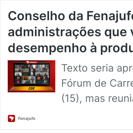
Conselho da Fenajufe
administrações que v
desempenho à produ
Texto seria ap
Fórum de Carre
(15), mas reuni
Fenajufe