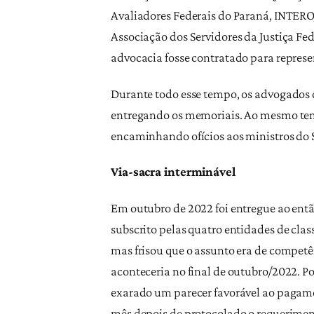
Avaliadores Federais do Paraná, INTEROJ
Associação dos Servidores da Justiça Fed
advocacia fosse contratado para represen
Durante todo esse tempo, os advogados 
entregando os memoriais. Ao mesmo temp
encaminhando ofícios aos ministros do S
Via-sacra interminável
Em outubro de 2022 foi entregue ao então
subscrito pelas quatro entidades de cla
mas frisou que o assunto era de competên
aconteceria no final de outubro/2022. 
exarado um parecer favorável ao pagamen
mês depois de protocolado o requerimen