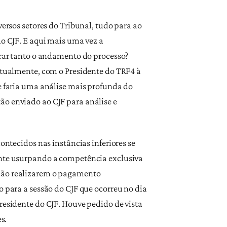
versos setores do Tribunal, tudo para ao
do CJF. E aqui mais uma vez a
gurar tanto o andamento do processo?
irtualmente, com o Presidente do TRF4 à
ue faria uma análise mais profunda do
ão enviado ao CJF para análise e
ontecidos nas instâncias inferiores se
mente usurpando a competência exclusiva
 não realizarem o pagamento
o para a sessão do CJF que ocorreu no dia
residente do CJF. Houve pedido de vista
s.