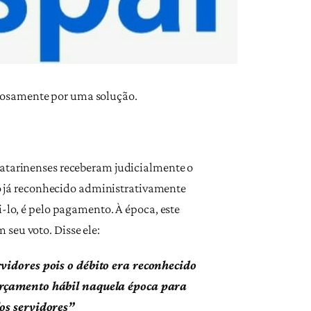
siosamente por uma solução.
catarinenses receberam judicialmente o
 já reconhecido administrativamente
i-lo, é pelo pagamento. À época, este
seu voto. Disse ele:
vidores pois o débito era reconhecido
 orçamento hábil naquela época para
los servidores”