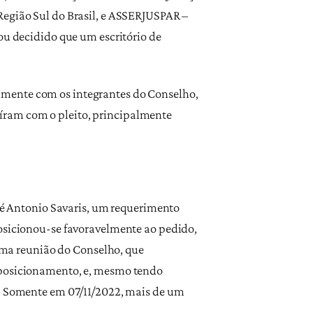
Região Sul do Brasil, e ASSERJUSPAR –
ou decidido que um escritório de
lmente com os integrantes do Conselho,
íram com o pleito, principalmente
osé Antonio Savaris, um requerimento
posicionou-se favoravelmente ao pedido,
xima reunião do Conselho, que
u posicionamento, e, mesmo tendo
4. Somente em 07/11/2022, mais de um