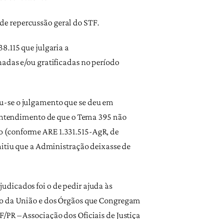
e repercussão geral do STF.
8.115 que julgaria a
nadas e/ou gratificadas no período
u-se o julgamento que se deu em
o entendimento de que o Tema 395 não
o (conforme ARE 1.331.515-AgR, de
tiu que a Administração deixasse de
udicados foi o de pedir ajuda às
rio da União e dos Órgãos que Congregam
/PR – Associação dos Oficiais de Justiça