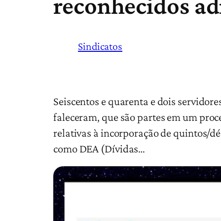
reconhecidos a
Sindicatos
Seiscentos e quarenta e dois servidores
faleceram, que são partes em um proc
relativas à incorporação de quintos/d
como DEA (Dívidas…