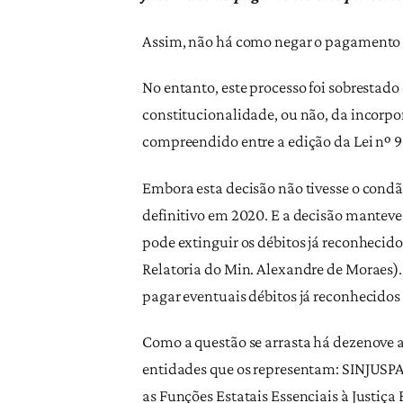
Assim, não há como negar o pagamento n
No entanto, este processo foi sobrestad
constitucionalidade, ou não, da incorpo
compreendido entre a edição da Lei nº 9
Embora esta decisão não tivesse o cond
definitivo em 2020. E a decisão manteve
pode extinguir os débitos já reconheci
Relatoria do Min. Alexandre de Morae
pagar eventuais débitos já reconhecido
Como a questão se arrasta há dezenove a
entidades que os representam: SINJUSPA
as Funções Estatais Essenciais à Justiç