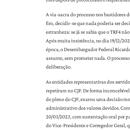
A via-sacra do processo nos bastidores d
fim, decidir-se que nada poderia ser dec
estranheza: se já se sabia que o TRF4 nã
Após muita insistência, no dia 19/12/20
época, o Desembargador Federal Ricardo T
assunto, sem prometer nada. O processo 
deliberação.
As entidades representativas dos servido
repetiram no CJF. De forma inconcebível
do pleno do CJF, exarou uma decisão mo
administrativo dos valores devidos. Cont
20/03/2023, com sustentação oral por par
do Vice-Presidente e Corregedor Geral, qu