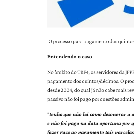
O processo para pagamento dos quintos
Entendendo o caso
No âmbito do TRF4, os servidores da JFP
pagamento dos quintos/décimos. O proc
desde 2004, do qual já não cabe mais rev
passivo não foi pago por questões admin
“
tenho que não há como desonerar a ad
e não foi pago na data oportuna por 
fazer Face ao pagamento tais parcelas