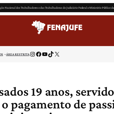
ção Nacional dos Trabalhadores e das Trabalhadoras do Judiciário Federal e Ministério Público d
Instagram
Facebook
Youtube
TikTok
X
OS
ÁREA RESTRITA
ados 19 anos, servido
o pagamento de passi