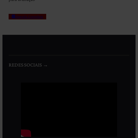
Agenda Completa
REDES SOCIAIS →