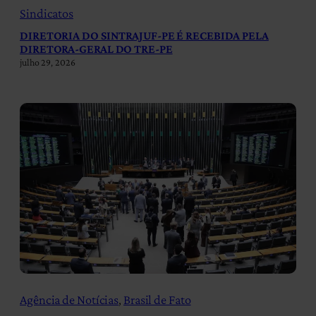
Sindicatos
DIRETORIA DO SINTRAJUF-PE É RECEBIDA PELA
DIRETORA-GERAL DO TRE-PE
julho 29, 2026
Agência de Notícias
, 
Brasil de Fato