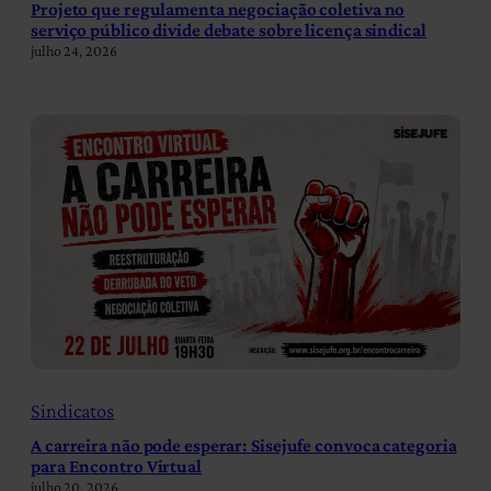
Projeto que regulamenta negociação coletiva no
serviço público divide debate sobre licença sindical
julho 24, 2026
Sindicatos
A carreira não pode esperar: Sisejufe convoca categoria
para Encontro Virtual
julho 20, 2026