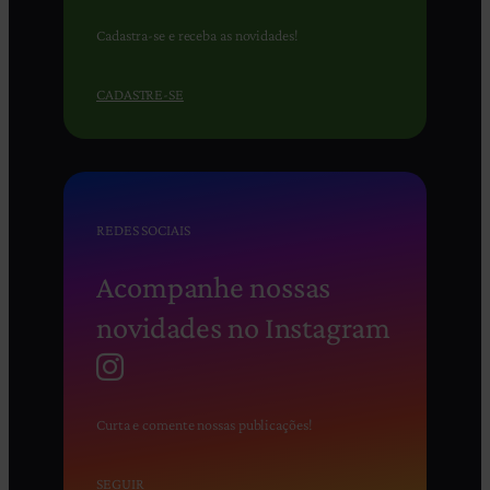
Cadastra-se e receba as novidades!
CADASTRE-SE
REDES SOCIAIS
Acompanhe nossas
novidades no Instagram
Curta e comente nossas publicações!
SEGUIR