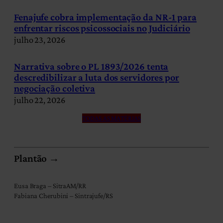
Fenajufe cobra implementação da NR-1 para
enfrentar riscos psicossociais no Judiciário
julho 23, 2026
Narrativa sobre o PL 1893/2026 tenta
descredibilizar a luta dos servidores por
negociação coletiva
julho 22, 2026
TODAS AS MATÉRIAS
Plantão →
Eusa Braga – SitraAM/RR
Fabiana Cherubini – Sintrajufe/RS