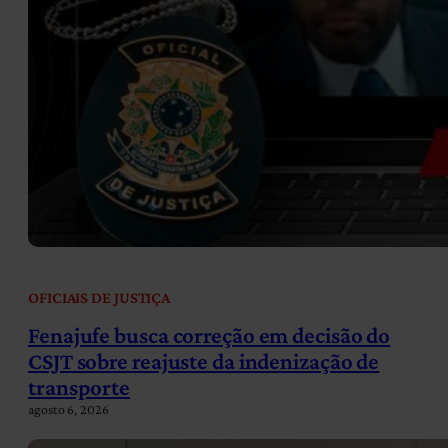
OFICIAIS DE JUSTIÇA
Fenajufe busca correção em decisão do
CSJT sobre reajuste da indenização de
transporte
agosto 6, 2026