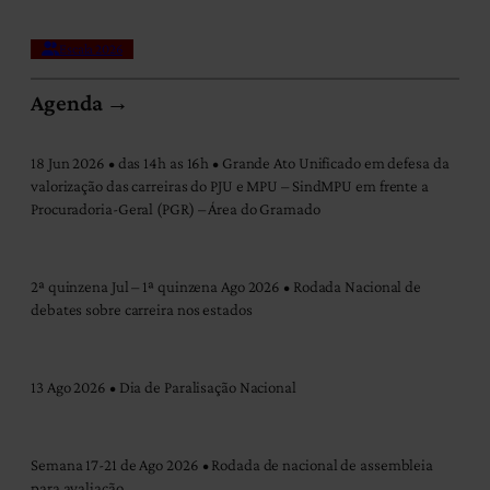
Escala 2026
Agenda →
18 Jun 2026 • das 14h as 16h • Grande Ato Unificado em defesa da
valorização das carreiras do PJU e MPU – SindMPU em frente a
Procuradoria-Geral (PGR) – Área do Gramado
2ª quinzena Jul – 1ª quinzena Ago 2026 • Rodada Nacional de
debates sobre carreira nos estados
13 Ago 2026 • Dia de Paralisação Nacional
Semana 17-21 de Ago 2026 • Rodada de nacional de assembleia
para avaliação