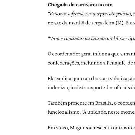
Chegada da caravana ao ato
“Estamos sofrendo certa repressão policial,
no ato da manhã de terça-feira (31). Ele s
“Vamos continuar na luta em prol do serviço 
O coordenador geral informa que a manife
confederações, incluindo a Fenajufe, d
Ele explica que o ato busca a valorização
indenização de transporte dos oficiais de
Também presente em Brasília, o coorde
funcionalismo. “A unidade, neste moment
Em vídeo, Magnus acrescenta outros iten