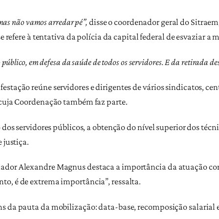
 mas não vamos arredar pé”,
disse o coordenador geral do Sitraem
e refere à tentativa da polícia da capital federal de esvaziar a 
público, em defesa da saúde de todos os servidores. E da retirada de
stação reúne servidores e dirigentes de vários sindicatos, cent
e cuja Coordenação também faz parte.
 dos servidores públicos, a obtenção do nível superior dos técnic
 justiça.
nador Alexandre Magnus destaca a importância da atuação con
o, é de extrema importância”, ressalta.
s da pauta da mobilização: data-base, recomposição salarial 