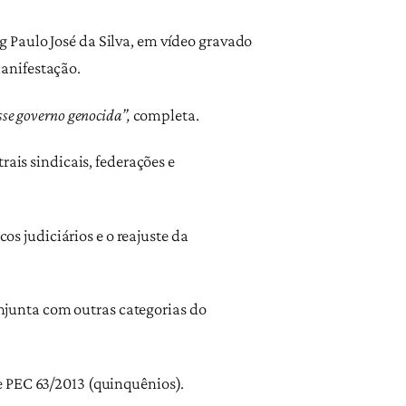
g Paulo José da Silva, em vídeo gravado
manifestação.
sse governo genocida”,
completa.
rais sindicais, federações e
os judiciários e o reajuste da
junta com outras categorias do
e PEC 63/2013 (quinquênios).