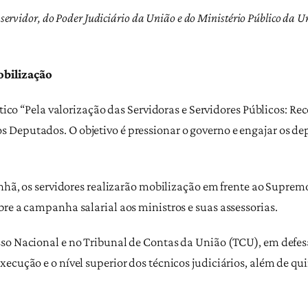
servidor, do Poder Judiciário da União e do Ministério Público da Un
obilização
ítico “Pela valorização das Servidoras e Servidores Públicos: Rec
Deputados. O objetivo é pressionar o governo e engajar os de
anhã, os servidores realizarão mobilização em frente ao Suprem
re a campanha salarial aos ministros e suas assessorias.
so Nacional e no Tribunal de Contas da União (TCU), em defesa 
xecução e o nível superior dos técnicos judiciários, além de q