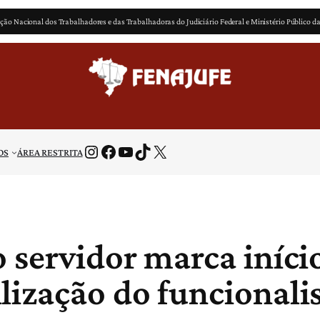
ção Nacional dos Trabalhadores e das Trabalhadoras do Judiciário Federal e Ministério Público d
Instagram
Facebook
Youtube
TikTok
X
OS
ÁREA RESTRITA
 servidor marca início
lização do funcionali