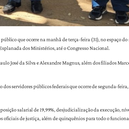
úblico que ocorre na manhã de terça-feira (31), no espaço do se
Esplanada dos Ministérios, até o Congresso Nacional.
aulo José da Silva e Alexandre Magnus, além dos filiados Mar
 dos servidores públicos federais que ocorre de segunda-feira, 
posição salarial de 19,99%, desjudicialização da execução, nível
s oficiais de justiça, além de quinquênios para todo o funcion