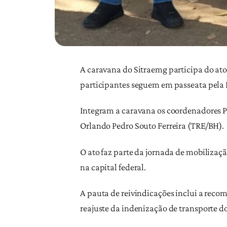
A caravana do Sitraemg participa do ato p
participantes seguem em passeata pela 
Integram a caravana os coordenadores P
Orlando Pedro Souto Ferreira (TRE/BH).
O ato faz parte da jornada de mobilização
na capital federal.
A pauta de reivindicações inclui a recom
reajuste da indenização de transporte do