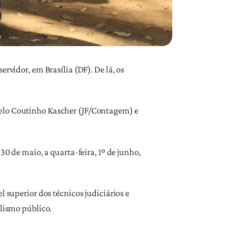
rvidor, em Brasília (DF). De lá, os
celo Coutinho Kascher (JF/Contagem) e
30 de maio, a quarta-feira, 1º de junho,
 superior dos técnicos judiciários e
alismo público.