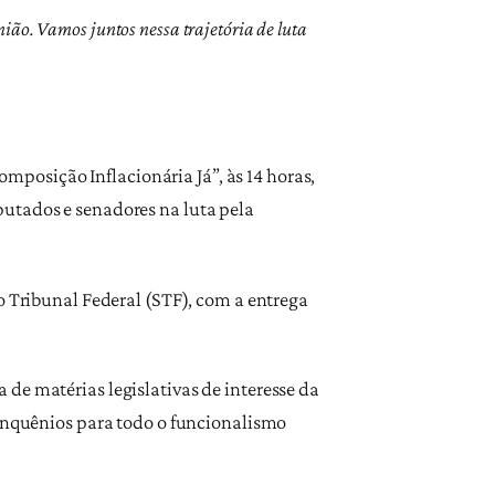
ião. Vamos juntos nessa trajetória de luta
omposição Inflacionária Já”, às 14 horas,
putados e senadores na luta pela
o Tribunal Federal (STF), com a entrega
de matérias legislativas de interesse da
uinquênios para todo o funcionalismo