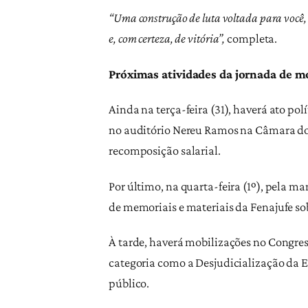
“Uma construção de luta voltada para você, 
e, com certeza, de vitória”,
completa.
Próximas atividades da jornada de m
Ainda na terça-feira (31), haverá ato pol
no auditório Nereu Ramos na Câmara dos 
recomposição salarial.
Por último, na quarta-feira (1º), pela m
de memoriais e materiais da Fenajufe sob
À tarde, haverá mobilizações no Congres
categoria como a Desjudicialização da E
público.