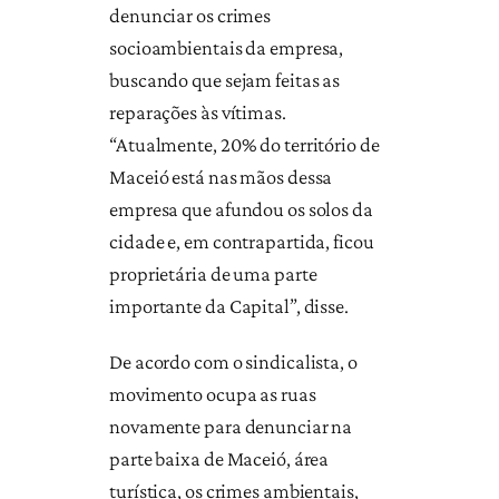
denunciar os crimes
socioambientais da empresa,
buscando que sejam feitas as
reparações às vítimas.
“Atualmente, 20% do território de
Maceió está nas mãos dessa
empresa que afundou os solos da
cidade e, em contrapartida, ficou
proprietária de uma parte
importante da Capital”, disse.
De acordo com o sindicalista, o
movimento ocupa as ruas
novamente para denunciar na
parte baixa de Maceió, área
turística, os crimes ambientais,