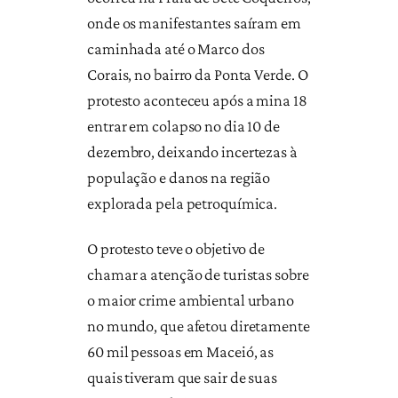
onde os manifestantes saíram em
caminhada até o Marco dos
Corais, no bairro da Ponta Verde. O
protesto aconteceu após a mina 18
entrar em colapso no dia 10 de
dezembro, deixando incertezas à
população e danos na região
explorada pela petroquímica.
O protesto teve o objetivo de
chamar a atenção de turistas sobre
o maior crime ambiental urbano
no mundo, que afetou diretamente
60 mil pessoas em Maceió, as
quais tiveram que sair de suas