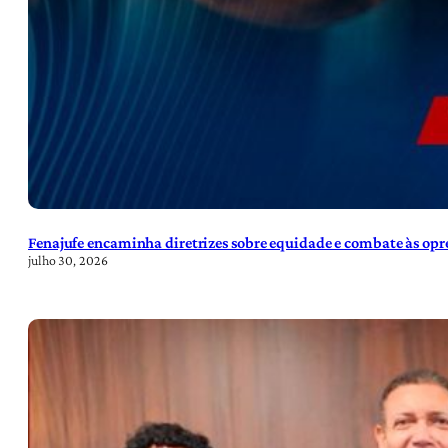
Fenajufe encaminha diretrizes sobre equidade e combate às opre
julho 30, 2026