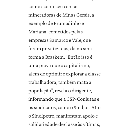
como aconteceu com as
mineradoras de Minas Gerais, a
exemplo de Brumadinho e
Mariana, cometidos pelas
empresas Samarco e Vale, que
foram privatizadas, da mesma
forma a Braskem. “Então isso é
uma prova que o capitalismo,
além de oprimir e explorar a classe
trabalhadora, também mata a
população”, revela o dirigente,
informando que a CSP-Conlutas e
os sindicatos, como o Sindjus-AL e
o Sindipetro, manifestam apoio e
solidariedade de classe às vítimas,