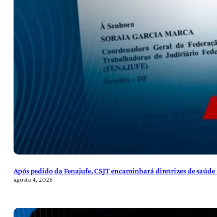
Após pedido da Fenajufe, CSJT encaminhará diretrizes de saúde 
agosto 4, 2026