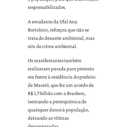
responsabilizados.
A estudante da Ufal Ana
Bortoluzo, reforçou que não se
trata de desastre ambiental, mas
sim de crime ambiental.
Os manifestantes também
realizaram parada para protesto
em frente à residência do prefeito
de Maceió, que fez um acordo de
R$ 1,7 bilhão com a Braskem,
isentando a petroquímica de
quaisquer danos à população,
deixando as vítimas
desamparadas.