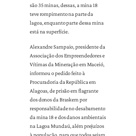
são 35 minas, dessas, a mina 18
teve rompimento na parte da
lagoa, enquanto parte dessa mina
está na superfície.
Alexandre Sampaio, presidente da
Associação dos Empreendedores e
Vítimas da Mineração em Maceió,
informou o pedido feito à
Procuradoria da República em
Alagoas, de prisão em flagrante
dos donos da Braskem por
responsabilidade no desabamento
da mina 18 e dos danos ambientais
na Lagoa Mundaú, além prejuízos
à população, para que todos sejam