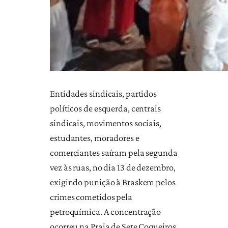
Entidades sindicais, partidos
políticos de esquerda, centrais
sindicais, movimentos sociais,
estudantes, moradores e
comerciantes saíram pela segunda
vez às ruas, no dia 13 de dezembro,
exigindo punição à Braskem pelos
crimes cometidos pela
petroquímica. A concentração
ocorreu na Praia de Sete Coqueiros,