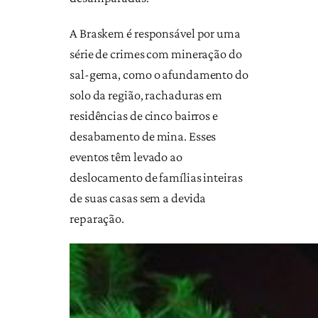
A Braskem é responsável por uma
série de crimes com mineração do
sal-gema, como o afundamento do
solo da região, rachaduras em
residências de cinco bairros e
desabamento de mina. Esses
eventos têm levado ao
deslocamento de famílias inteiras
de suas casas sem a devida
reparação.