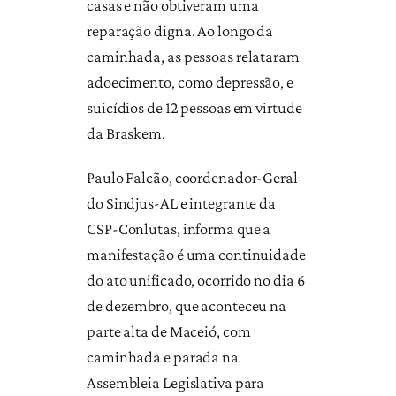
casas e não obtiveram uma
reparação digna. Ao longo da
caminhada, as pessoas relataram
adoecimento, como depressão, e
suicídios de 12 pessoas em virtude
da Braskem.
Paulo Falcão, coordenador-Geral
do Sindjus-AL e integrante da
CSP-Conlutas, informa que a
manifestação é uma continuidade
do ato unificado, ocorrido no dia 6
de dezembro, que aconteceu na
parte alta de Maceió, com
caminhada e parada na
Assembleia Legislativa para