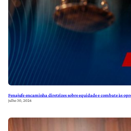
Fenajufe encaminha diretrizes sobre equidade e combate às opre
julho 30, 2026