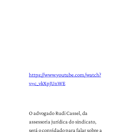
https://www.youtube.com/watch?
v=c_vkXpJUnWE
O advogado Rudi Cassel, da
assessoria jurídica do sindicato,
será o convidado para falar sobre a