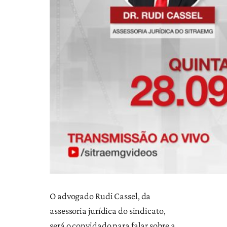
O advogado Rudi Cassel, da
assessoria jurídica do sindicato,
será o convidado para falar sobre a