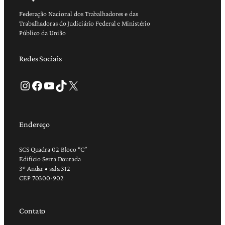
Federação Nacional dos Trabalhadores e das
Trabalhadoras do Judiciário Federal e Ministério
Público da União
Redes Sociais
Instagram
Facebook
Youtube
TikTok
X
Endereço
SCS Quadra 02 Bloco “C”
Edifício Serra Dourada
3º Andar • sala 312
CEP 70300-902
Contato