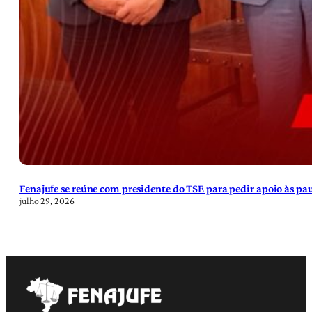
Fenajufe se reúne com presidente do TSE para pedir apoio às pa
julho 29, 2026