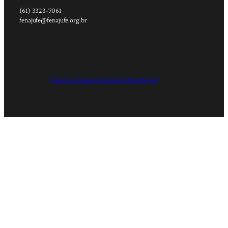
(61) 3323-7061
fenajufe@fenajufe.org.br
Criação e Desenvolvimento: RapDesign