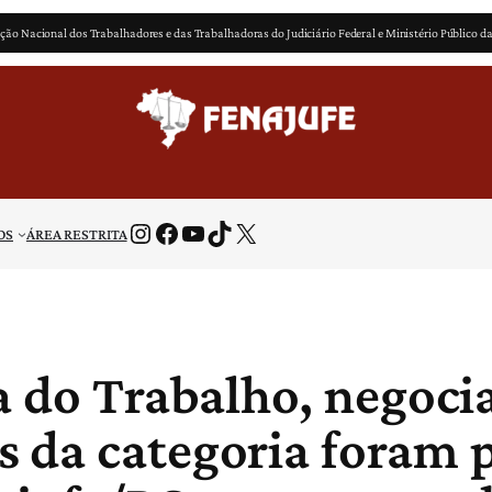
ção Nacional dos Trabalhadores e das Trabalhadoras do Judiciário Federal e Ministério Público d
Instagram
Facebook
Youtube
TikTok
X
OS
ÁREA RESTRITA
a do Trabalho, negocia
 da categoria foram p