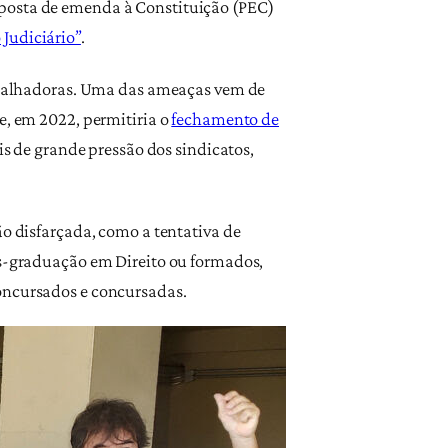
oposta de emenda à Constituição (PEC)
Judiciário”
.
trabalhadoras. Uma das ameaças vem de
e, em 2022, permitiria o
fechamento de
is de grande pressão dos sindicatos,
ão disfarçada, como a tentativa de
pós-graduação em Direito ou formados,
concursados e concursadas.