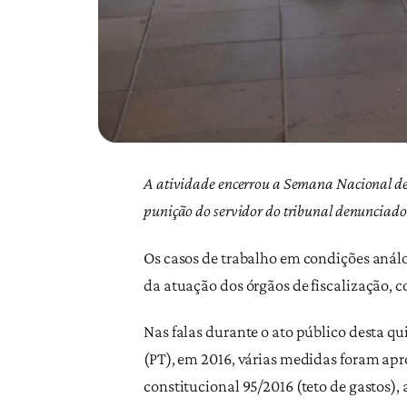
A atividade encerrou a Semana Nacional de 
punição do servidor do tribunal denunciad
Os casos de trabalho em condições anál
da atuação dos órgãos de fiscalização, 
Nas falas durante o ato público desta qu
(PT), em 2016, várias medidas foram apro
constitucional 95/2016 (teto de gastos), 