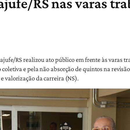
ajufe/RS nas varas tra
rajufe/RS realizou ato público em frente às varas t
coletiva e pela não absorção de quintos na revisão 
e valorização da carreira (NS).