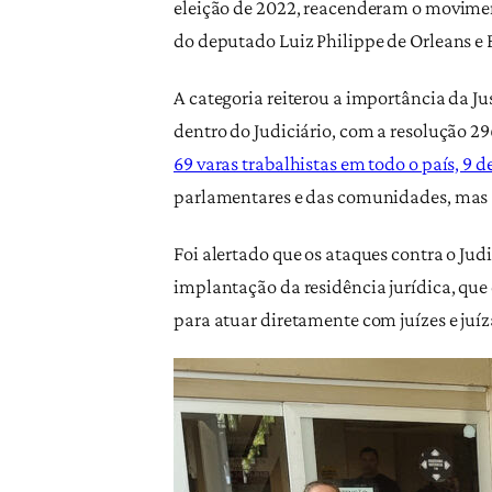
eleição de 2022, reacenderam o movimen
do deputado Luiz Philippe de Orleans e 
A categoria reiterou a importância da J
dentro do Judiciário, com a resolução 29
69 varas trabalhistas em todo o país, 9 
parlamentares e das comunidades, mas a 
Foi alertado que os ataques contra o Jud
implantação da residência jurídica, que
para atuar diretamente com juízes e juí