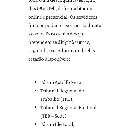
das 09 às 19h, de forma híbrida,
online e presencial. Os servidores
filiados poderão exercer seu direito
ao voto. Para os filiados que
pretendem se dirigir às urnas,
segue abaixo os locais onde elas
estarão disponíveis:
.
Fórum Astolfo Serra;
Tribunal Regional do
Trabalho (TRT);
Tribunal Regional Eleitoral
(TER – Sede);
Fórum Eleitoral;