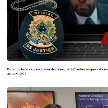
Fenajufe busca correção em decisão do CSJT sobre reajuste da i
agosto 6, 2026