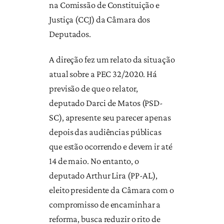
na Comissão de Constituição e
Justiça (CCJ) da Câmara dos
Deputados.
A direção fez um relato da situação
atual sobre a PEC 32/2020. Há
previsão de que o relator,
deputado Darci de Matos (PSD-
SC), apresente seu parecer apenas
depois das audiências públicas
que estão ocorrendo e devem ir até
14 de maio. No entanto, o
deputado Arthur Lira (PP-AL),
eleito presidente da Câmara com o
compromisso de encaminhar a
reforma, busca reduzir o rito de