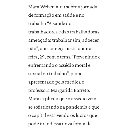
Mara Weber falou sobre a jornada
de formação em saúde e no
trabalho “A saúde dos
trabalhadores e das trabalhadoras
ameaçada: trabalhar sim, adoecer
não”, que começa nesta quinta-
feira, 29, com o tema “Prevenindo e
enfrentando o assédio moral e
sexual no trabalho”, painel
apresentado pela médica e
professora Margarida Barreto.
Mara explicou que o assédio vem
se sofisticando na pandemia e que
o capital está vendo os lucros que
pode tirar dessa nova forma de