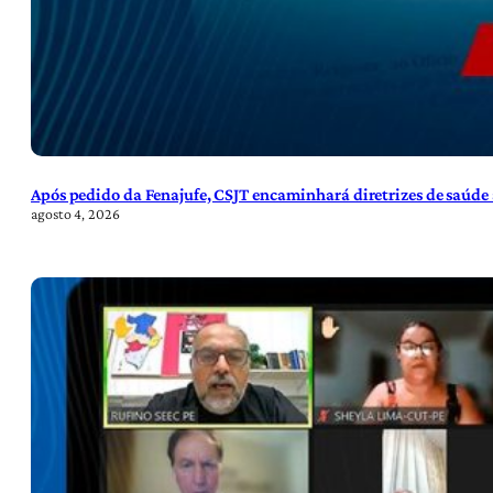
Após pedido da Fenajufe, CSJT encaminhará diretrizes de saúde 
agosto 4, 2026