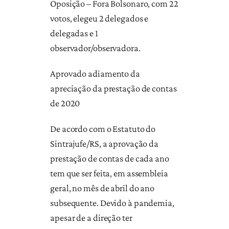
Oposição – Fora Bolsonaro, com 22
votos, elegeu 2 delegados e
delegadas e 1
observador/observadora.
Aprovado adiamento da
apreciação da prestação de contas
de 2020
De acordo com o Estatuto do
Sintrajufe/RS, a aprovação da
prestação de contas de cada ano
tem que ser feita, em assembleia
geral, no mês de abril do ano
subsequente. Devido à pandemia,
apesar de a direção ter