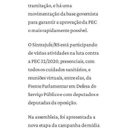
tramitação, e há uma
movimentação da base governista
para garantir a aprovação da PEC
o mais rapidamente possível.
O Sintrajufe/RS está participando
de várias atividades na luta contra
a PEC 32/2020, presenciais, com
todos os cuidados sanitários, e
reuniões virtuais, entre elas, da
Frente Parlamentar em Defesa do
Serviço Público e com deputados e
deputadas da oposição.
Na assembleia, foi apresentada a
nova etapa da campanha de mídia