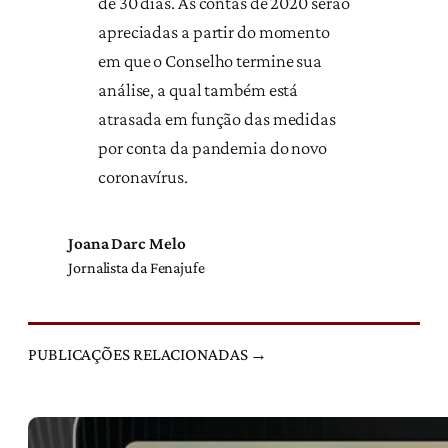
de 30 dias. As contas de 2020 serão
apreciadas a partir do momento
em que o Conselho termine sua
análise, a qual também está
atrasada em função das medidas
por conta da pandemia do novo
coronavírus.
Joana Darc Melo
Jornalista da Fenajufe
PUBLICAÇÕES RELACIONADAS →