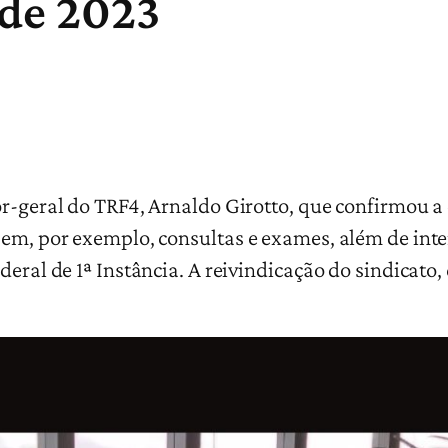
 de 2023
or-geral do TRF4, Arnaldo Girotto, que confirmou a
 em, por exemplo, consultas e exames, além de inte
deral de 1ª Instância. A reivindicação do sindicato