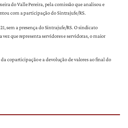
ira do Valle Pereira, pela comissão que analisou e
ontou com a participação do Sintrajufe/RS.
1, sem a presença do Sintrajufe/RS. O sindicato
 vez que representa servidores e servidoras, o maior
 da coparticipação e a devolução de valores ao final do