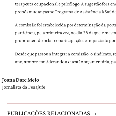
terapeuta ocupacional e psicólogo. A sugestão fora e
propôs mudanças no Programa de Assistência à Saúde (P
A comissão foi estabelecida por determinação da porta
participou, pela primeira vez, no dia 28 daquele mesmo
grupo onerado pelas coparticipações e impactado por
Desde que passou a integrar a comissão, o sindicato, r
ano, sempre considerando a questão orçamentária, par
Joana Darc Melo
Jornalista da Fenajufe
PUBLICAÇÕES RELACIONADAS →