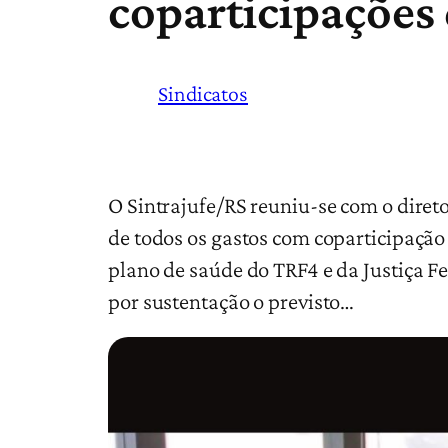
coparticipações
Sindicatos
O Sintrajufe/RS reuniu-se com o diret
de todos os gastos com coparticipação
plano de saúde do TRF4 e da Justiça Fe
por sustentação o previsto…