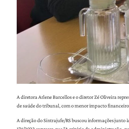
A diretora Arlene Barcellos e o diretor Zé Oliveira 
de saúde do tribunal, com o menor impacto financeiro 
A direção do Sintrajufe/RS buscou informações junto à
174/2022 expressa que “A critério da administração, qu