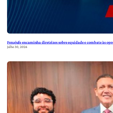
Fenajufe encaminha diretrizes sobre equidade e combate às opre
julho 30, 2026