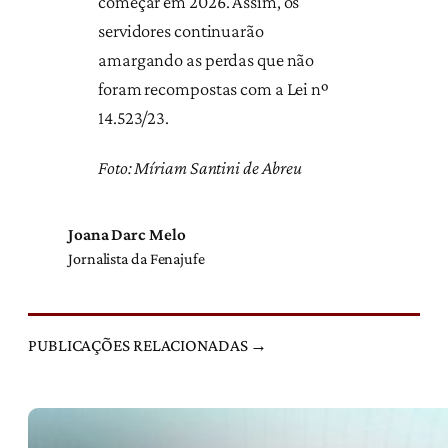
começar em 2026. Assim, os
servidores continuarão
amargando as perdas que não
foram recompostas com a Lei nº
14.523/23.
Foto: Míriam Santini de Abreu
Joana Darc Melo
Jornalista da Fenajufe
PUBLICAÇÕES RELACIONADAS →