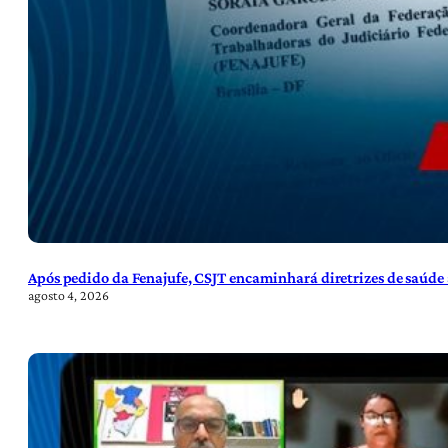
Após pedido da Fenajufe, CSJT encaminhará diretrizes de saúde 
agosto 4, 2026