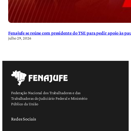
Fenajufe se reúne com presidente do TSE para pedir apoio às pa
julho 29, 2026
Federação Nacional dos Trabalhadores e das
Trabalhadoras do Judiciário Federal e Ministério
Público da União
Redes Sociais