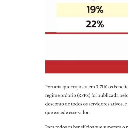
Portaria que reajusta em 3,71% os benefíc
regime próprio (RPPS) foi publicada pelo 
desconto de todos os servidores ativos,
que excede esse valor.
Para todos os benefícios que superam o p