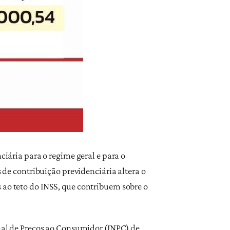
ciária para o regime geral e para o
s de contribuição previdenciária altera o
 ao teto do INSS, que contribuem sobre o
onal de Preços ao Consumidor (INPC) de