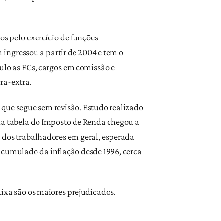
os pelo exercício de funções
ingressou a partir de 2004 e tem o
culo as FCs, cargos em comissão e
ra-extra.
 que segue sem revisão. Estudo realizado
 na tabela do Imposto de Renda chegou a
e dos trabalhadores em geral, esperada
 acumulado da inflação desde 1996, cerca
aixa são os maiores prejudicados.