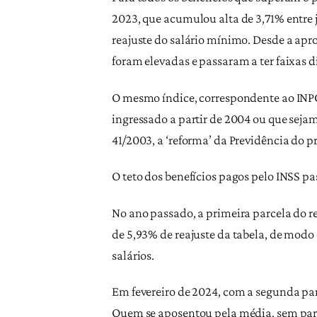
2023, que acumulou alta de 3,71% entre 
reajuste do salário mínimo. Desde a apr
foram elevadas e passaram a ter faixas d
O mesmo índice, correspondente ao INPC
ingressado a partir de 2004 ou que seja
41/2003, a ‘reforma’ da Previdência do 
O teto dos benefícios pagos pelo INSS pas
No ano passado, a primeira parcela do re
de 5,93% de reajuste da tabela, de mod
salários.
Em fevereiro de 2024, com a segunda pa
Quem se aposentou pela média, sem parida