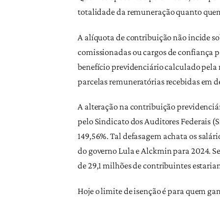
totalidade da remuneração quanto quem c
A alíquota de contribuição não incide so
comissionadas ou cargos de confiança pa
benefício previdenciário calculado pela 
parcelas remuneratórias recebidas em de
A alteração na contribuição previdenciá
pelo Sindicato dos Auditores Federais (
149,56%. Tal defasagem achata os salári
do governo Lula e Alckmin para 2024. Se
de 29,1 milhões de contribuintes estariam
Hoje o limite de isenção é para quem ga