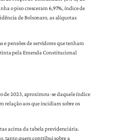
anha o piso cresceram 6,97%, índice de
idência de Bolsonaro, as alíquotas
s e pensões de servidores que tenham
extinta pela Emenda Constitucional
iro de 2023, aproximou-se daquele índice
 relação aos que incidiam sobre os
as acima da tabela previdenciária.
o, tanto quem contribui sobre a