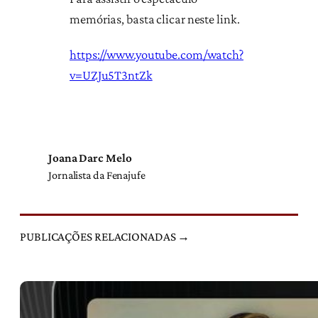
memórias, basta clicar neste link.
https://www.youtube.com/watch?
v=UZJu5T3ntZk
Joana Darc Melo
Jornalista da Fenajufe
PUBLICAÇÕES RELACIONADAS →