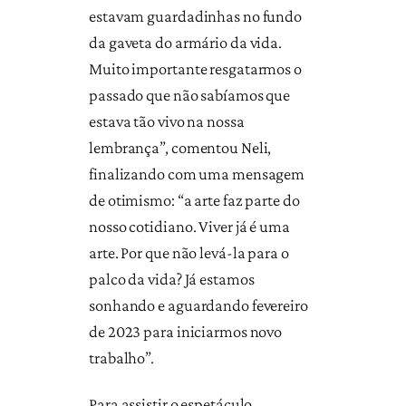
estavam guardadinhas no fundo
da gaveta do armário da vida.
Muito importante resgatarmos o
passado que não sabíamos que
estava tão vivo na nossa
lembrança”, comentou Neli,
finalizando com uma mensagem
de otimismo: “a arte faz parte do
nosso cotidiano. Viver já é uma
arte. Por que não levá-la para o
palco da vida? Já estamos
sonhando e aguardando fevereiro
de 2023 para iniciarmos novo
trabalho”.
Para assistir o espetáculo