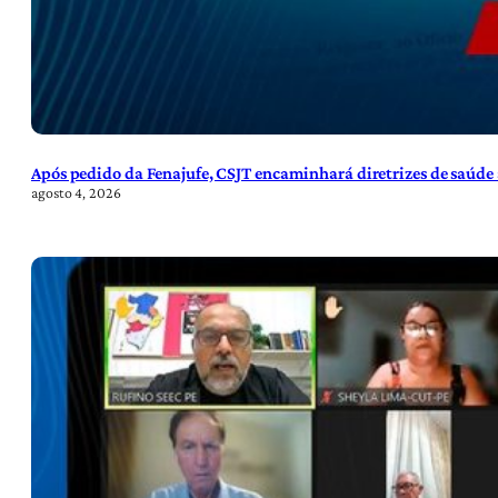
Após pedido da Fenajufe, CSJT encaminhará diretrizes de saúde 
agosto 4, 2026