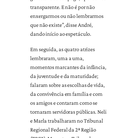
transparente. E não é por não
enxergarmos ou não lembrarmos
que não existe”, disse André,
dando início ao espetáculo.
Em seguida, as quatro atrizes
lembraram, uma a uma,
momentos marcantes da infância,
da juventude e da maturidade;
falaram sobre as escolhas de vida,
da convivência em família e com
os amigos e contaram como se
tornaram servidoras públicas. Neli
e Marla trabalharam no Tribunal
Regional Federal da 2ª Região