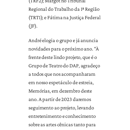
(TRF2); Margot no Tribunal
Regional do Trabalho da 1ª Região
(TRT1); e Fátima na Justiça Federal
(JF).
André elogia o grupo e já anuncia
novidades para o próximo ano. “À
frente deste lindo projeto, que é o
Grupo de Teatro do DAP, agradeço
a todos que nos acompanharam
em nosso espetáculo de estreia,
Memórias, em dezembro deste
ano. A partir de 2023 daremos
seguimento ao projeto, levando
entretenimento e conhecimento
sobre as artes cênicas tanto para