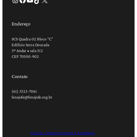
Endereço
SCS Quadra 02 Bloco “C”
Edifício Serra Dourada
3º Andar • sala 312
CEP 70300-902
Contato
(61) 3323-7061
fenajufe@fenajufe.org.br
Criação e Desenvolvimento: RapDesign