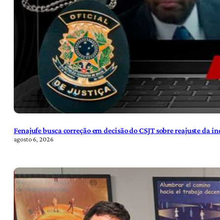
Fenajufe busca correção em decisão do CSJT sobre reajuste da i
agosto 6, 2026