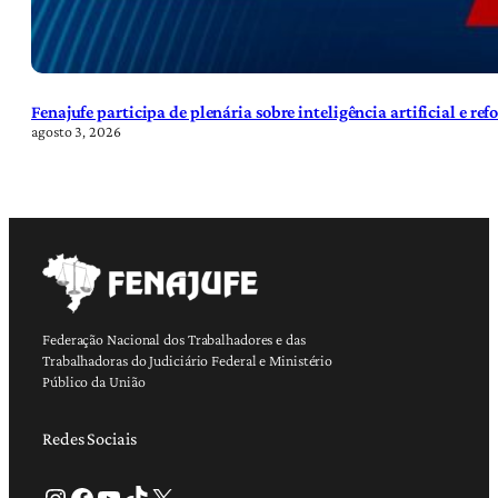
Fenajufe participa de plenária sobre inteligência artificial e re
agosto 3, 2026
Federação Nacional dos Trabalhadores e das
Trabalhadoras do Judiciário Federal e Ministério
Público da União
Redes Sociais
Instagram
Facebook
Youtube
TikTok
X