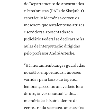
do Departamento de Aposentados
e Pensionistas (DAP) do Sisejufe. O
espetáculo Memórias coroou os
meses em que as talentosas atrizes
e servidoras aposentadas do
Judiciário Federal se dedicaram às
aulas de interpretação dirigidas
pelo professor André Arteche.
“Há muitas lembranças guardadas
no sótão, empoeiradas… às vezes
varridas para baixo do tapete…
lembranças como um verbete fora
de uso, talvez desatualizado… a
memória é a história dentro da
gente… nada se apaga, apenas fica