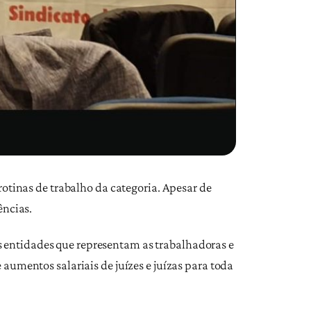
rotinas de trabalho da categoria. Apesar de
ncias.
s entidades que representam as trabalhadoras e
 aumentos salariais de juízes e juízas para toda