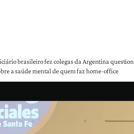
iciário brasileiro fez colegas da Argentina questi
sobre a saúde mental de quem faz home-office