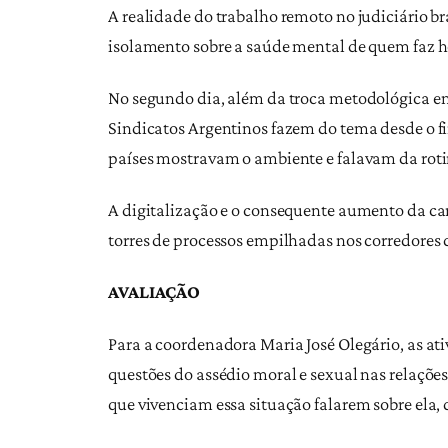
A realidade do trabalho remoto no judiciário br
isolamento sobre a saúde mental de quem faz h
No segundo dia, além da troca metodológica e
Sindicatos Argentinos fazem do tema desde o fi
países mostravam o ambiente e falavam da roti
A digitalização e o consequente aumento da ca
torres de processos empilhadas nos corredores 
AVALIAÇÃO
Para a coordenadora Maria José Olegário, as a
questões do assédio moral e sexual nas relaçõe
que vivenciam essa situação falarem sobre ela, 