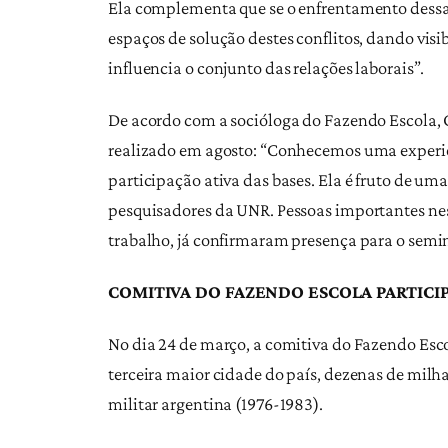
Ela complementa que se o enfrentamento dessas 
espaços de solução destes conflitos, dando visi
influencia o conjunto das relações laborais”.
De acordo com a socióloga do Fazendo Escola, Ca
realizado em agosto: “Conhecemos uma experiên
participação ativa das bases. Ela é fruto de uma
pesquisadores da UNR. Pessoas importantes nes
trabalho, já confirmaram presença para o semin
COMITIVA DO FAZENDO ESCOLA PARTICI
No dia 24 de março, a comitiva do Fazendo Esc
terceira maior cidade do país, dezenas de milh
militar argentina (1976-1983).