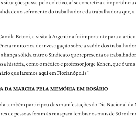
situações passa pelo coletivo, aí se concretiza a importância
bilidade ao sofrimento do trabalhador e da trabalhadora que, a 
mila Betoni, a visita à Argentina foi importante para a artic
cia muito rica de investigação sobre a saúde dos trabalhador
 aliança sólida entre o Sindicato que representa os trabalhador
sa história, como o médico e professor Jorge Kohen, que é uma
ário que faremos aqui em Florianópolis”.
PA DA MARCHA PELA MEMÓRIA EM ROSÁRIO
ola também participou das manifestações do Dia Nacional da M
ares de pessoas foram às ruas para lembrar os mais de 30 mil m