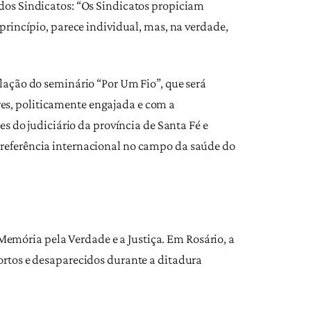
 dos Sindicatos: “Os Sindicatos propiciam
princípio, parece individual, mas, na verdade,
ulação do seminário “Por Um Fio”, que será
es, politicamente engajada e com a
es do judiciário da província de Santa Fé e
 referência internacional no campo da saúde do
emória pela Verdade e a Justiça. Em Rosário, a
ortos e desaparecidos durante a ditadura