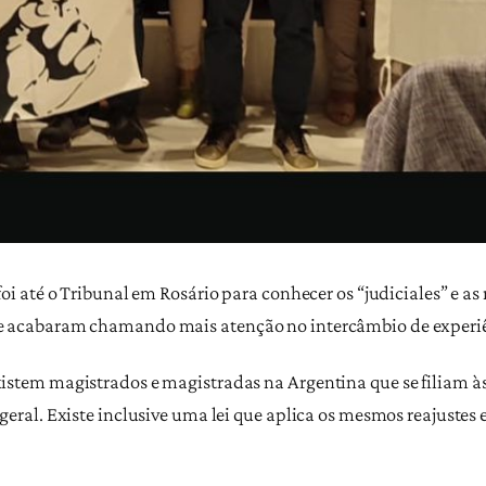
oi até o Tribunal em Rosário para conhecer os “judiciales” e as 
e acabaram chamando mais atenção no intercâmbio de experiê
istem magistrados e magistradas na Argentina que se filiam à
eral. Existe inclusive uma lei que aplica os mesmos reajustes e