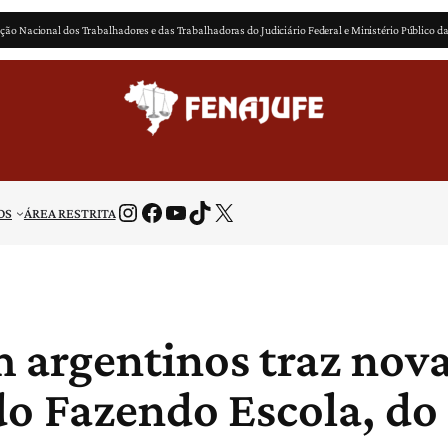
ção Nacional dos Trabalhadores e das Trabalhadoras do Judiciário Federal e Ministério Público d
Instagram
Facebook
Youtube
TikTok
X
OS
ÁREA RESTRITA
 argentinos traz nova
o Fazendo Escola, do 