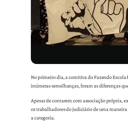
No primeiro dia, a comitiva do Fazendo Escola f
inúmeras semelhanças, foram as diferenças qu
Apesar de contarem com associação própria, ex
os trabalhadores do judiciário de uma maneira g
a categoria.