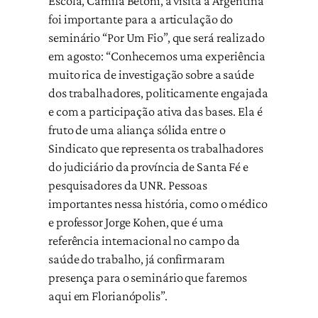
Escola, Camila Betoni, a visita à Argentina
foi importante para a articulação do
seminário “Por Um Fio”, que será realizado
em agosto: “Conhecemos uma experiência
muito rica de investigação sobre a saúde
dos trabalhadores, politicamente engajada
e com a participação ativa das bases. Ela é
fruto de uma aliança sólida entre o
Sindicato que representa os trabalhadores
do judiciário da província de Santa Fé e
pesquisadores da UNR. Pessoas
importantes nessa história, como o médico
e professor Jorge Kohen, que é uma
referência internacional no campo da
saúde do trabalho, já confirmaram
presença para o seminário que faremos
aqui em Florianópolis”.