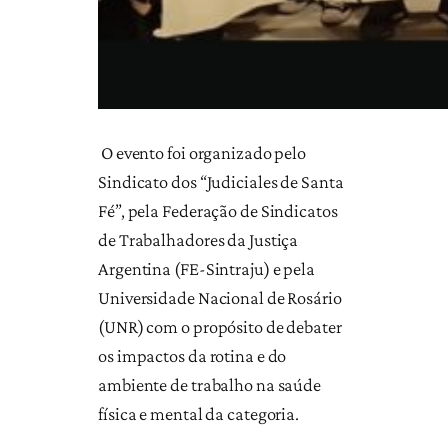
O evento foi organizado pelo
Sindicato dos “Judiciales de Santa
Fé”, pela Federação de Sindicatos
de Trabalhadores da Justiça
Argentina (FE-Sintraju) e pela
Universidade Nacional de Rosário
(UNR) com o propósito de debater
os impactos da rotina e do
ambiente de trabalho na saúde
física e mental da categoria.