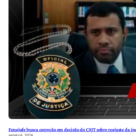
Fenajufe busca correção em decisão do CSJT sobre reajuste da i
agosto 6, 2026