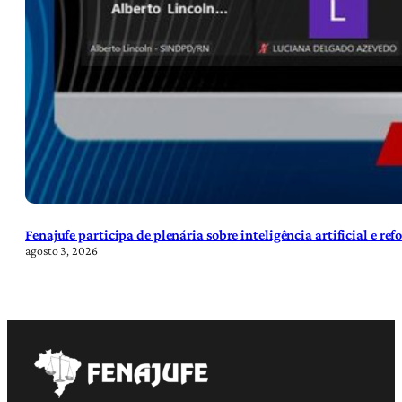
Fenajufe participa de plenária sobre inteligência artificial e re
agosto 3, 2026