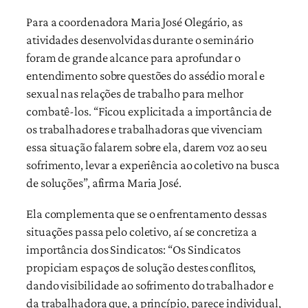
Para a coordenadora Maria José Olegário, as
atividades desenvolvidas durante o seminário
foram de grande alcance para aprofundar o
entendimento sobre questões do assédio moral e
sexual nas relações de trabalho para melhor
combatê-los. “Ficou explicitada a importância de
os trabalhadores e trabalhadoras que vivenciam
essa situação falarem sobre ela, darem voz ao seu
sofrimento, levar a experiência ao coletivo na busca
de soluções”, afirma Maria José.
Ela complementa que se o enfrentamento dessas
situações passa pelo coletivo, aí se concretiza a
importância dos Sindicatos: “Os Sindicatos
propiciam espaços de solução destes conflitos,
dando visibilidade ao sofrimento do trabalhador e
da trabalhadora que, a princípio, parece individual,