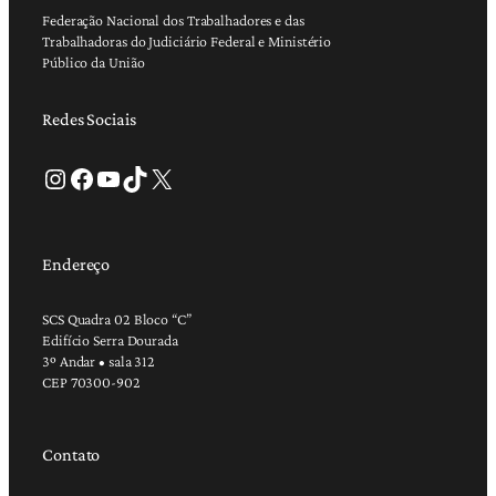
Federação Nacional dos Trabalhadores e das
Trabalhadoras do Judiciário Federal e Ministério
Público da União
Redes Sociais
Instagram
Facebook
Youtube
TikTok
X
Endereço
SCS Quadra 02 Bloco “C”
Edifício Serra Dourada
3º Andar • sala 312
CEP 70300-902
Contato