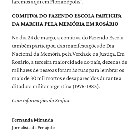
faremos aqui em Florianópolis”.
COMITIVA DO FAZENDO ESCOLA PARTICIPA
DA MARCHA PELA MEMÓRIA EM ROSÁRIO
No dia 24 de março, a comitiva do Fazendo Escola
também participou das manifestações do Dia
Nacional da Memória pela Verdade e a Justiça. Em
Rosário, a terceira maior cidade do país, dezenas de
milhares de pessoas foram às ruas para lembrar os
mais de 30 mil mortos e desaparecidos durante a
ditadura militar argentina (1976-1983).
Com informações do Sinjusc
Fernanda Miranda
Jornalista da Fenajufe