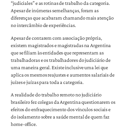
“judiciales” e as rotinas de trabalho da categoria.
Apesar de inúmeras semelhanças, foram as
diferenças que acabaram chamando mais atenção
no intercâmbio de experiências.
Apesar de contarem com associação própria,
existem magistrados e magistradas na Argentina
que se filiam às entidades que representam as
trabalhadoras e os trabalhadores do judiciário de
uma maneira geral. Existe inclusive uma lei que
aplica os mesmos reajustes e aumentos salariais de
juízes e juízas para toda a categoria.
A realidade do trabalho remoto no judiciário
brasileiro fez colegas da Argentina questionarem os
efeitos do enfraquecimento dos vínculos sociais e
do isolamento sobre a saúde mental de quem faz
home-office.