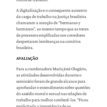
A digitalização e o consequente aumento
da carga de trabalho na Justiça brasileira
chamaram a atenção de “hermanas y
hermanos”, ao mesmo tempo que as torres
de processos empilhadas nos corredores
despertaram lembranças na comitiva
brasileira.
AVALIAÇÃO
Para a coordenadora Maria José Olegário,
as atividades desenvolvidas durante o
seminário foram de grande alcance para
aprofundar o entendimento sobre questões
do assédio moral e sexual nas relações de
trabalho para melhor combatê-los. “Ficou
explicitada a importância de os