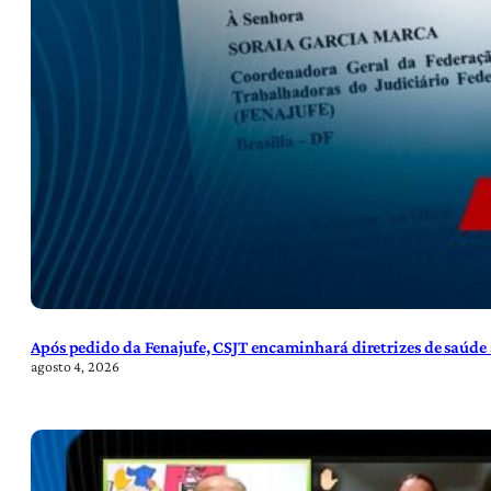
Após pedido da Fenajufe, CSJT encaminhará diretrizes de saúde 
agosto 4, 2026