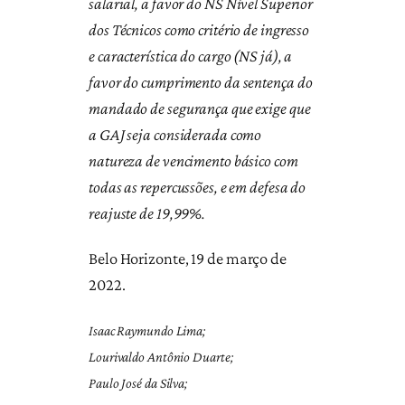
salarial, a favor do NS Nível Superior
dos Técnicos como critério de ingresso
e característica do cargo (NS já), a
favor do cumprimento da sentença do
mandado de segurança que exige que
a GAJ seja considerada como
natureza de vencimento básico com
todas as repercussões, e em defesa do
reajuste de 19,99%.
Belo Horizonte, 19 de março de
2022.
Isaac Raymundo Lima;
Lourivaldo Antônio Duarte;
Paulo José da Silva;