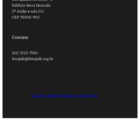
Edifício Serra Dourada
3º Andar • sala 312
CEP 70300-902
Contato
(61) 3323-7061
fenajufe@fenajufe.org.br
Criação e Desenvolvimento: RapDesign