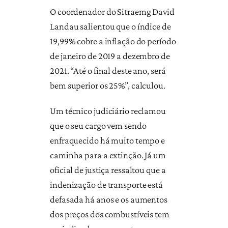
O coordenador do Sitraemg David
Landau salientou que o índice de
19,99% cobre a inflação do período
de janeiro de 2019 a dezembro de
2021. “Até o final deste ano, será
bem superior os 25%”, calculou.
Um técnico judiciário reclamou
que o seu cargo vem sendo
enfraquecido há muito tempo e
caminha para a extinção. Já um
oficial de justiça ressaltou que a
indenização de transporte está
defasada há anos e os aumentos
dos preços dos combustíveis tem