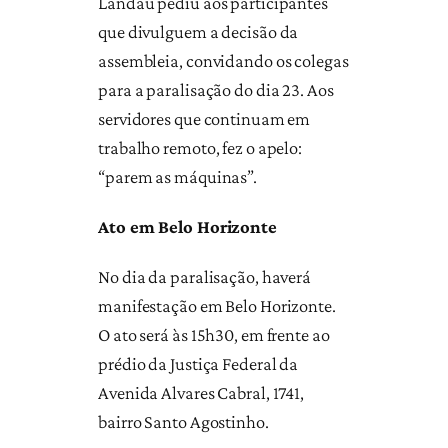
Landau pediu aos participantes
que divulguem a decisão da
assembleia, convidando os colegas
para a paralisação do dia 23. Aos
servidores que continuam em
trabalho remoto, fez o apelo:
“parem as máquinas”.
Ato em Belo Horizonte
No dia da paralisação, haverá
manifestação em Belo Horizonte.
O ato será às 15h30, em frente ao
prédio da Justiça Federal da
Avenida Alvares Cabral, 1741,
bairro Santo Agostinho.