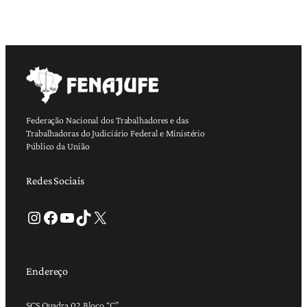
Federação Nacional dos Trabalhadores e das
Trabalhadoras do Judiciário Federal e Ministério
Público da União
Redes Sociais
Instagram
Facebook
Youtube
TikTok
X
Endereço
SCS Quadra 02 Bloco “C”