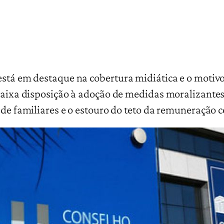
está em destaque na cobertura midiática e o motivo
 baixa disposição à adoção de medidas moralizantes
s de familiares e o estouro do teto da remuneração