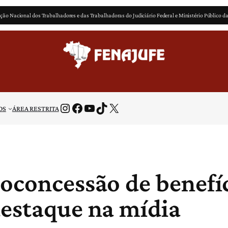
ção Nacional dos Trabalhadores e das Trabalhadoras do Judiciário Federal e Ministério Público d
Instagram
Facebook
Youtube
TikTok
X
OS
ÁREA RESTRITA
oconcessão de benefíc
destaque na mídia