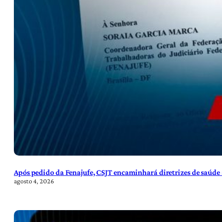
Após pedido da Fenajufe, CSJT encaminhará diretrizes de saúde 
agosto 4, 2026