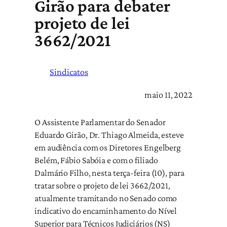
Girão para debater
projeto de lei
3662/2021
Sindicatos
maio 11, 2022
O Assistente Parlamentar do Senador
Eduardo Girão, Dr. Thiago Almeida, esteve
em audiência com os Diretores Engelberg
Belém, Fábio Sabóia e com o filiado
Dalmário Filho, nesta terça-feira (10), para
tratar sobre o projeto de lei 3662/2021,
atualmente tramitando no Senado como
indicativo do encaminhamento do Nível
Superior para Técnicos Judiciários (NS)