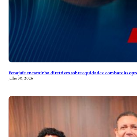
Fenajufe encaminha diretrizes sobre equidade e combate às opre
julho 30, 2026