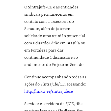
O Sintrajufe-CE e as entidades
sindicais permanecerão em
contato com a assessoria do
Senador, além de já terem
solicitado uma reunião presencial
com Eduardo Girão em Brasília ou
em Fortaleza para dar
continuidade à discussão e ao
andamento do Projeto no Senado.
Continue acompanhando todas as
ações do Sintrajufe/CE, acessando:
http://linktr.ee/sintrajufece
Servidor e servidora da SJCE, filie-
se e fortaleça o seu Sindicato. Em