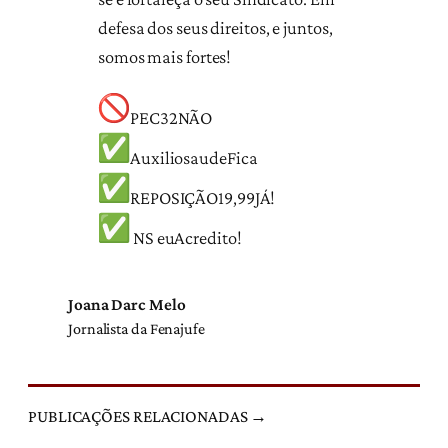
defesa dos seus direitos, e juntos,
somos mais fortes!
PEC32NÃO
AuxiliosaudeFica
REPOSIÇÃO19,99JÁ!
NS euAcredito!
Joana Darc Melo
Jornalista da Fenajufe
PUBLICAÇÕES RELACIONADAS →