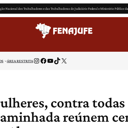
ção Nacional dos Trabalhadores e das Trabalhadoras do Judiciário Federal e Ministério Público d
Instagram
Facebook
Youtube
TikTok
X
OS
ÁREA RESTRITA
ulheres, contra todas 
 caminhada reúnem ce