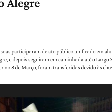
o Alegre
essoas participaram de ato público unificado em al
gre, e depois seguiram em caminhada até o Largo 
er no 8 de Março, foram transferidas devido às ch