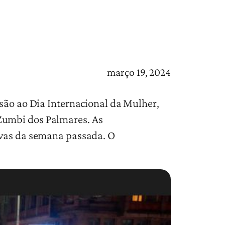
março 19, 2024
usão ao Dia Internacional da Mulher,
Zumbi dos Palmares. As
uvas da semana passada. O