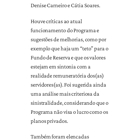
Denise Carneiro e Cátia Soares.
Houve críticas ao atual
funcionamento do Programa e
sugestões de melhorias, como por
exemplo que haja um “teto” para o
Fundo de Reserva e que os valores
estejam em sintonia com a
realidade remuneratória dos(as)
servidores(as). Foi sugerida ainda
uma análise mais criteriosa da
sinistralidade, considerando que o
Programa não visa o lucro como os
planos privados.
Também foram elencadas