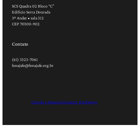
SCS Quadra 02 Bloco “C”
Edifício Serra Dourada
3º Andar • sala 312
CEP 70300-902
Contato
(61) 3323-7061
fenajufe@fenajufe.org.br
Criação e Desenvolvimento: RapDesign