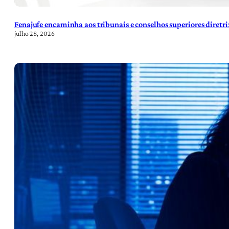
Fenajufe encaminha aos tribunais e conselhos superiores diretr
julho 28, 2026