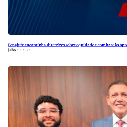
Fenajufe encaminha diretrizes sobre equidade e combate às opre
julho 30, 2026