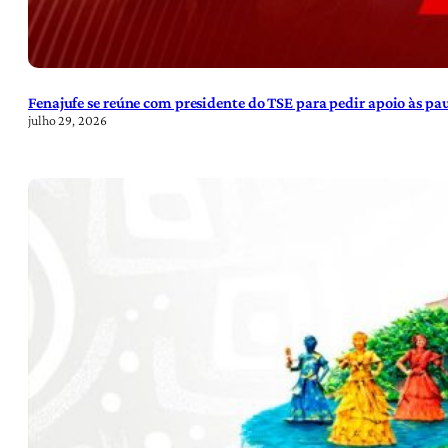
Fenajufe se reúne com presidente do TSE para pedir apoio às pa
julho 29, 2026