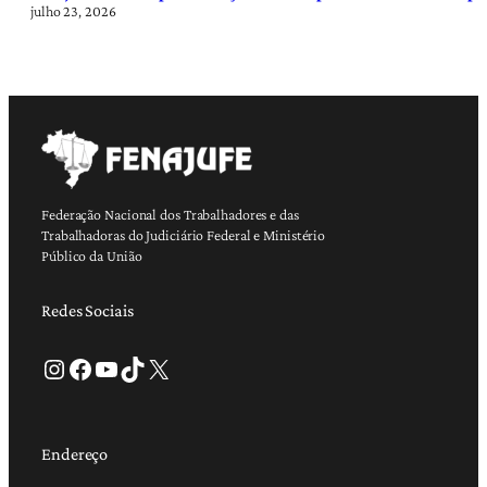
julho 23, 2026
Federação Nacional dos Trabalhadores e das
Trabalhadoras do Judiciário Federal e Ministério
Público da União
Redes Sociais
Instagram
Facebook
Youtube
TikTok
X
Endereço