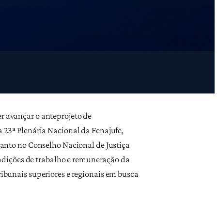
er avançar o anteprojeto de
a 23ª Plenária Nacional da Fenajufe,
nto no Conselho Nacional de Justiça
ndições de trabalho e remuneração da
ribunais superiores e regionais em busca