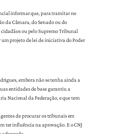
ncial informar que, para tramitar no
são da Câmara, do Senado ou do
s, cidadãos ou pelo Supremo Tribunal
um projeto de lei de iniciativa do Poder
Rodrigues, embora não se tenha ainda a
suas entidades de base garantiu a
ria Nacional da Federação, e que tem
igentes de procurar os tribunais em
em ter influência na aprovação. E o CNJ
 a advogada.