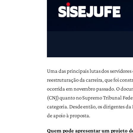
Uma das principais lutas dos servidores 
reestruturação da carreira, que foi cons
ocorrida em novembro passado. O docum
(CNJ) quanto no Supremo Tribunal Feder
categoria. Desde então, os dirigentes da
de apoio à proposta.
Quem pode apresentar um projeto de