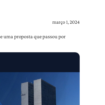
março 1, 2024
 de uma proposta que passou por