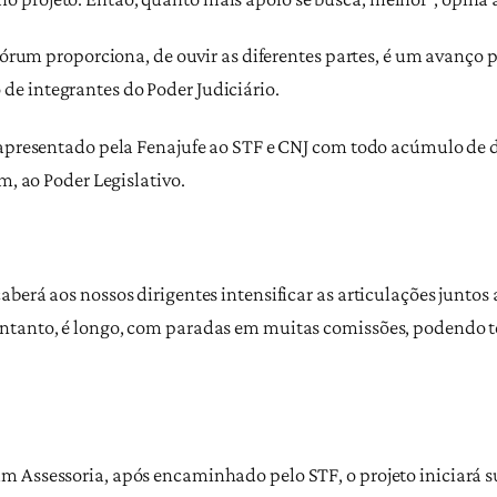
o Fórum proporciona, de ouvir as diferentes partes, é um avanç
e integrantes do Poder Judiciário.
 apresentado pela Fenajufe ao STF e CNJ com todo acúmulo de d
m, ao Poder Legislativo.
berá aos nossos dirigentes intensificar as articulações juntos 
ntanto, é longo, com paradas em muitas comissões, podendo te
m Assessoria, após encaminhado pelo STF, o projeto iniciará 