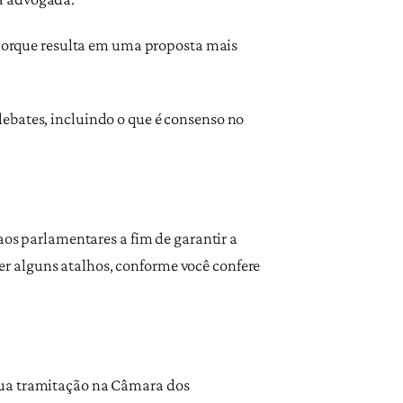
o porque resulta em uma proposta mais
ebates, incluindo o que é consenso no
aos parlamentares a fim de garantir a
r alguns atalhos, conforme você confere
sua tramitação na Câmara dos