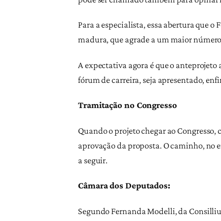
Para a especialista, essa abertura que 
madura, que agrade a um maior número d
A expectativa agora é que o anteprojeto
fórum de carreira, seja apresentado, enfi
Tramitação no Congresso
Quando o projeto chegar ao Congresso, ca
aprovação da proposta. O caminho, no e
a seguir.
Câmara dos Deputados:
Segundo Fernanda Modelli, da Consilliu