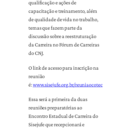
qualificação e ações de
capacitação e treinamento, além
de qualidade de vida no trabalho,
temas que fazem parte da
discussão sobre a reestruturação
da Carreira no Fórum de Carreiras
do CNJ.
O link de acesso para inscrição na
reunião
é:
www.sisejufe.org.br/reuniaocotec
Essa será a primeira da duas
reuniões preparatórias ao
Encontro Estadual de Carreira do
Sisejufe que recepcionará e