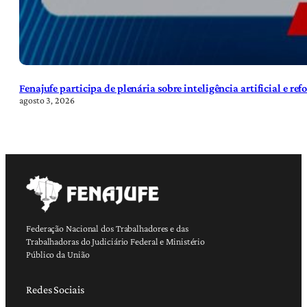
Fenajufe participa de plenária sobre inteligência artificial e re
agosto 3, 2026
Federação Nacional dos Trabalhadores e das
Trabalhadoras do Judiciário Federal e Ministério
Público da União
Redes Sociais