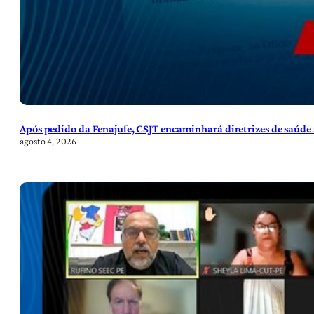
Após pedido da Fenajufe, CSJT encaminhará diretrizes de saúde 
agosto 4, 2026