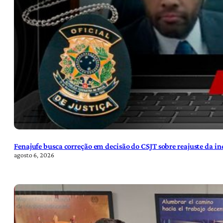
Fenajufe busca correção em decisão do CSJT sobre reajuste da i
agosto 6, 2026