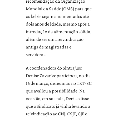
recomendação da Organização
Mundial da Saúde (OMS) para que
os bebês sejam amamentados até
dois anos de idade, mesmo após a
introdução da alimentação sólida,
além de ser uma reivindicação
antiga de magistradas e
servidoras.
A coordenadora do Sintrajusc
Denise Zavarize participou, no dia
16 de março, de reunião no TRT-SC
que avaliou a possibilidade. Na
ocasião, em sua fala, Denise disse
que o Sindicato já vinha levando a
reivindicação ao CNJ, CSJT, CJF e