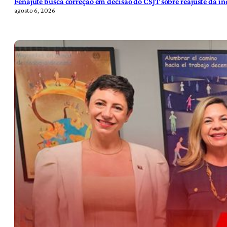
Fenajufe busca correção em decisão do CSJT sobre reajuste da i
agosto 6, 2026