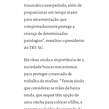
traumático esse período, além de
proporcionar um tempo maior
para amamentação, que
comprovadamente protege a
criança de determinadas
patologias”, ressaltou o presidente
do TRT-SC.
Ele citou ainda a importância de a
sociedade buscar mecanismos
para proteger o mercado de
trabalho da mulher. “Temos ainda
que considerar as mães de baixa
renda, que sequer têm opção de
uma creche para colocar o filho, e
se veem excluídas do mercado de