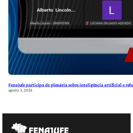
Fenajufe participa de plenária sobre inteligência artificial e re
agosto 3, 2026