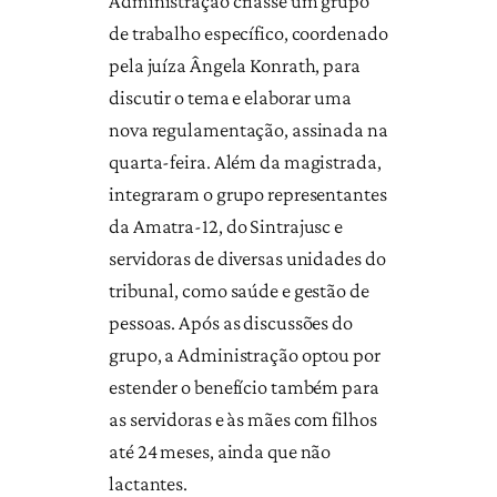
Administração criasse um grupo
de trabalho específico, coordenado
pela juíza Ângela Konrath, para
discutir o tema e elaborar uma
nova regulamentação, assinada na
quarta-feira. Além da magistrada,
integraram o grupo representantes
da Amatra-12, do Sintrajusc e
servidoras de diversas unidades do
tribunal, como saúde e gestão de
pessoas. Após as discussões do
grupo, a Administração optou por
estender o benefício também para
as servidoras e às mães com filhos
até 24 meses, ainda que não
lactantes.