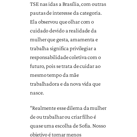
TSE nas idas a Brasília, com outras
pautas de interesse da categoria.
Ela observou que olhar com o
cuidado devido a realidade da
mulher que gesta, amamenta e
trabalha significa privilegiar a
responsabilidade coletiva com o
futuro, pois se trata de cuidar ao
mesmo tempo da mãe
trabalhadora e da nova vida que
nasce.
“Realmente esse dilema da mulher
de ou trabalhar ou criar filho é
quase uma escolha de Sofia. Nosso
objetivo é tornar menos