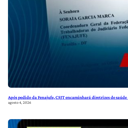
Após pedido da Fenajufe, CSJT encaminhará diretrizes de saúde 
agosto 4, 2026