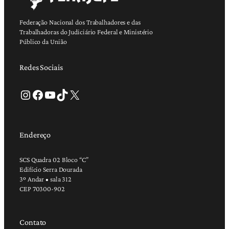
Federação Nacional dos Trabalhadores e das
Trabalhadoras do Judiciário Federal e Ministério
Público da União
Redes Sociais
Instagram
Facebook
Youtube
TikTok
X
Endereço
SCS Quadra 02 Bloco “C”
Edifício Serra Dourada
3º Andar • sala 312
CEP 70300-902
Contato