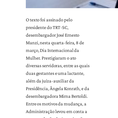
O texto foi assinado pelo
presidente do TRT-SC,
desembargador José Ernesto
Manzi, nesta quarta-feira, 8 de
março, Dia Internacional da
Mulher. Prestigiaram o ato
diversas servidoras, entre as quais
duas gestantes e uma lactante,
além da juíza-auxiliar da
Presidência, Ângela Konrath, e da
desembargadora Mirna Bertoldi.
Entre os motivos da mudança, a
Administração levou em conta a