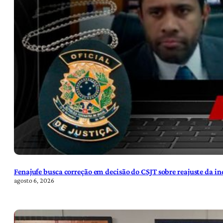
Fenajufe busca correção em decisão do CSJT sobre reajuste da i
agosto 6, 2026