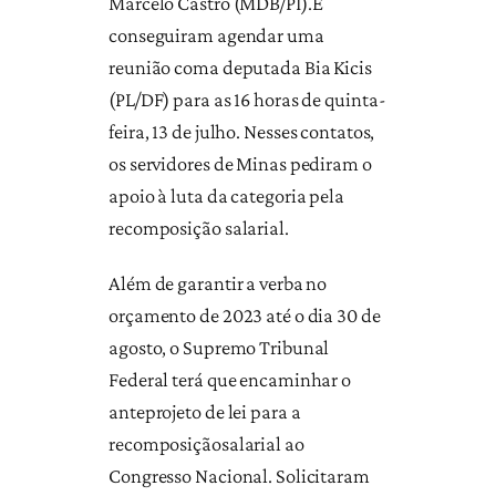
Marcelo Castro (MDB/PI).E
conseguiram agendar uma
reunião coma deputada Bia Kicis
(PL/DF) para as 16 horas de quinta-
feira, 13 de julho. Nesses contatos,
os servidores de Minas pediram o
apoio à luta da categoria pela
recomposição salarial.
Além de garantir a verba no
orçamento de 2023 até o dia 30 de
agosto, o Supremo Tribunal
Federal terá que encaminhar o
anteprojeto de lei para a
recomposiçãosalarial ao
Congresso Nacional. Solicitaram