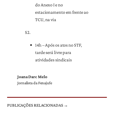
do Anexo I e no
estacionamento em frente ao
TCU, na via
S2.
14h – Após os atos no STF,
tarde será livre para
atividades sindicais
Joana Darc Melo
Jornalista da Fenajufe
PUBLICAÇÕES RELACIONADAS →