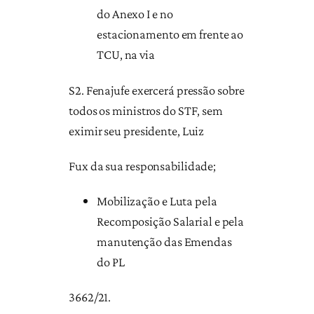
do Anexo I e no
estacionamento em frente ao
TCU, na via
S2. Fenajufe exercerá pressão sobre
todos os ministros do STF, sem
eximir seu presidente, Luiz
Fux da sua responsabilidade;
Mobilização e Luta pela
Recomposição Salarial e pela
manutenção das Emendas
do PL
3662/21.