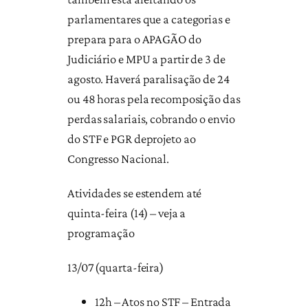
parlamentares que a categorias e
prepara para o APAGÃO do
Judiciário e MPU a partir de 3 de
agosto. Haverá paralisação de 24
ou 48 horas pela recomposição das
perdas salariais, cobrando o envio
do STF e PGR deprojeto ao
Congresso Nacional.
Atividades se estendem até
quinta-feira (14) – veja a
programação
13/07 (quarta-feira)
12h – Atos no STF – Entrada