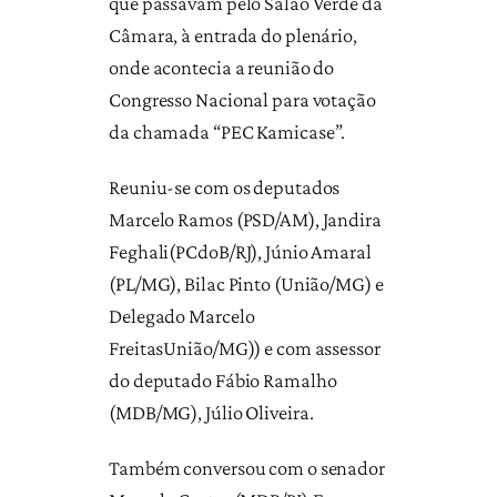
que passavam pelo Salão Verde da
Câmara, à entrada do plenário,
onde acontecia a reunião do
Congresso Nacional para votação
da chamada “PEC Kamicase”.
Reuniu-se com os deputados
Marcelo Ramos (PSD/AM), Jandira
Feghali(PCdoB/RJ), Júnio Amaral
(PL/MG), Bilac Pinto (União/MG) e
Delegado Marcelo
FreitasUnião/MG)) e com assessor
do deputado Fábio Ramalho
(MDB/MG), Júlio Oliveira.
Também conversou com o senador