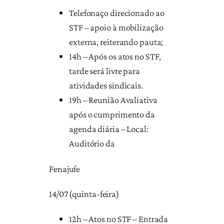
Telefonaço direcionado ao
STF – apoio à mobilização
externa, reiterando pauta;
14h – Após os atos no STF,
tarde será livre para
atividades sindicais.
19h – Reunião Avaliativa
após o cumprimento da
agenda diária – Local:
Auditório da
Fenajufe
14/07 (quinta-feira)
12h – Atos no STF – Entrada