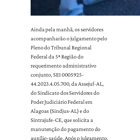
Ainda pela manhã, os servidores
acompanharão o julgamento pelo
Pleno do Tribunal Regional
Federal da 5ª Região do
requerimento administrativo
conjunto, SEI 0005925-
44.2023.4.05.700, da Assejuf-AL,
do Sindicato dos Servidores do
Poder Judiciário Federal em
Alagoas (Sindjus-AL) e do
Sintrajufe-CE, que solicita a
manutenção do pagamento do
auxílio-saúde. Após o julgamento,