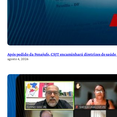
Após pedido da Fenajufe, CSJT encaminhará diretrizes de saúde 
agosto 4, 2026