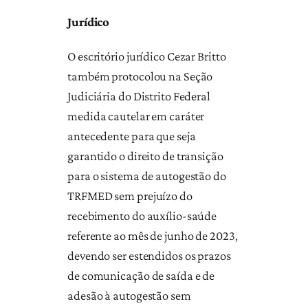
Jurídico
O escritório jurídico Cezar Britto
também protocolou na Seção
Judiciária do Distrito Federal
medida cautelar em caráter
antecedente para que seja
garantido o direito de transição
para o sistema de autogestão do
TRFMED sem prejuízo do
recebimento do auxílio-saúde
referente ao mês de junho de 2023,
devendo ser estendidos os prazos
de comunicação de saída e de
adesão à autogestão sem