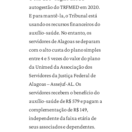
autogestão do TRFMED em 2020.
E para mantê-la, o Tribunal está
usando os recursos financeiros do
auxílio-saúde. No entanto, os
servidores de Alagoas se deparam
com o alto custa do plano simples
entre 4 e 5 vezes do valor do plano
da Unimed da Associação dos
Servidores da Justiça Federal de
Alagoas – Assejuf-AL. Os
servidores recebem o benefício do
auxílio-saúde de R$ 579 e pagam a
complementação de R$ 149,
independente da faixa etária de
seus associados e dependentes.