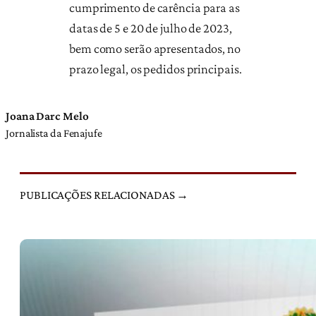
cumprimento de carência para as
datas de 5 e 20 de julho de 2023,
bem como serão apresentados, no
prazo legal, os pedidos principais.
Joana Darc Melo
Jornalista da Fenajufe
PUBLICAÇÕES RELACIONADAS →