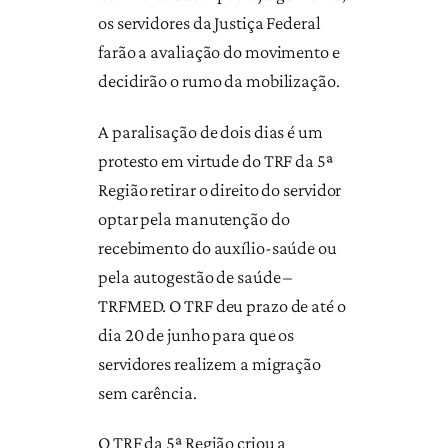
os servidores da Justiça Federal
farão a avaliação do movimento e
decidirão o rumo da mobilização.
A paralisação de dois dias é um
protesto em virtude do TRF da 5ª
Região retirar o direito do servidor
optar pela manutenção do
recebimento do auxílio-saúde ou
pela autogestão de saúde –
TRFMED. O TRF deu prazo de até o
dia 20 de junho para que os
servidores realizem a migração
sem carência.
O TRF da 5ª Região criou a