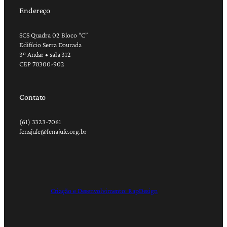
Endereço
SCS Quadra 02 Bloco “C”
Edifício Serra Dourada
3º Andar • sala 312
CEP 70300-902
Contato
(61) 3323-7061
fenajufe@fenajufe.org.br
Criação e Desenvolvimento: RapDesign