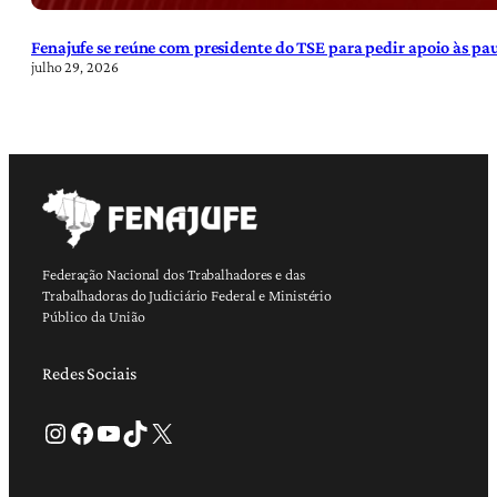
Fenajufe se reúne com presidente do TSE para pedir apoio às pa
julho 29, 2026
Federação Nacional dos Trabalhadores e das
Trabalhadoras do Judiciário Federal e Ministério
Público da União
Redes Sociais
Instagram
Facebook
Youtube
TikTok
X