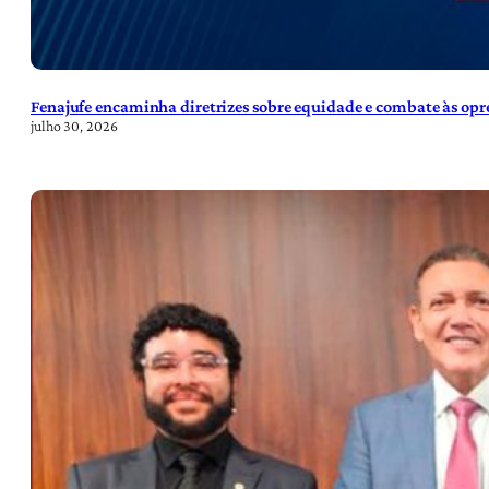
Fenajufe encaminha diretrizes sobre equidade e combate às opre
julho 30, 2026