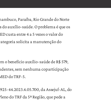
ernambuco, Paraíba, Rio Grande do Norte
s do auxílio-saúde. O problema é que os
D custa entre 4 a 5 vezes o valor do
categoria solicita a manutenção do
m o benefício auxílio-saúde de R$ 579,
pendentes, sem nenhuma coparticipação
FMED do TRF-5.
925-44.2023.4.05.700, da Assejuf-AL, do
Pleno do TRF da 5ª Região, que pede a