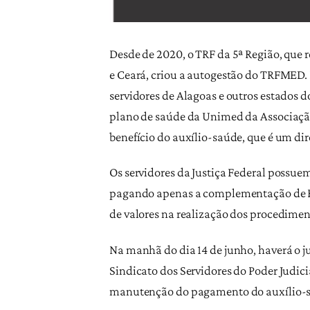
Desde de 2020, o TRF da 5ª Região, que 
e Ceará, criou a autogestão do TRFMED. 
servidores de Alagoas e outros estados d
plano de saúde da Unimed da Associação 
benefício do auxílio-saúde, que é um dir
Os servidores da Justiça Federal possue
pagando apenas a complementação de R$
de valores na realização dos procedime
Na manhã do dia 14 de junho, haverá o 
Sindicato dos Servidores do Poder Judici
manutenção do pagamento do auxílio-saú