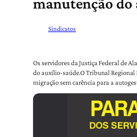
manutenção do 
Sindicatos
Os servidores da Justiça Federal de Al
do auxílio-saúde.O Tribunal Regional F
migração sem carência para a autoge