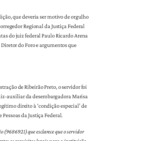
ição, que deveria ser motivo de orgulho
orregedor Regional da Justiça Federal
as do juiz federal Paulo Ricardo Arena
 Diretor do Foro e argumentos que
ação de Ribeirão Preto, o servidor foi
 juiz-auxiliar da desembargadora Marisa
egítimo direito à ‘condição especial’ de
 Pessoas da Justiça Federal.
 (9686921) que esclarece que o servidor
s os requisitos legais para a instituição