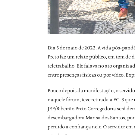
Dia 5 de maio de 2022. A vida pós-pandê
Preto faz um relato público, em tom de 
teletrabalho. Ele falava no ato organiza
entre presenças físicas ou por vídeo. E
Pouco depois da manifestação, o servido
naquele fórum, teve retirada a FC-3 que 
JEF/Ribeirão Preto Corregedoria será de
desembargadora Marisa dos Santos, por d
perdido a confiança nele. O servidor em