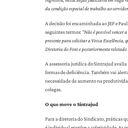
da condição especial de trabalho ao servidor
A decisão foi encaminhada ao JEF e Paul
seguintes termos:
“Não é possível vencer 
presente para solicitar a Vossa Excelência,
Diretoria do Foro e posteriormente relotado
A assessoria jurídica do Sintrajud avali
formas de deficiência. Também vai alert
necessidade de aumento na produtividad
colegas.
O que move o Sintrajud
Para a diretoria do Sindicato, prática
é individual envolve a coletividade. As