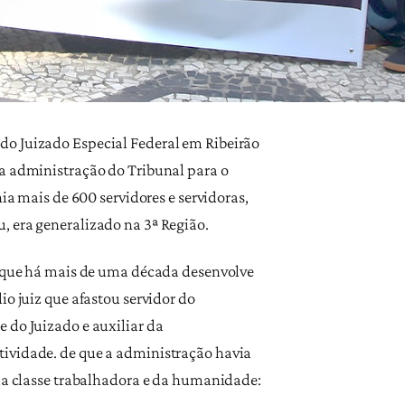
do Juizado Especial Federal em Ribeirão
da administração do Tribunal para o
ia mais de 600 servidores e servidoras,
, era generalizado na 3ª Região.
ho que há mais de uma década desenvolve
io juiz que afastou servidor do
 do Juizado e auxiliar da
tividade. de que a administração havia
 da classe trabalhadora e da humanidade: