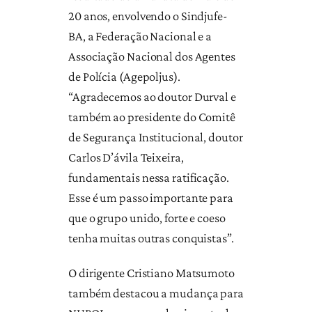
20 anos, envolvendo o Sindjufe-
BA, a Federação Nacional e a
Associação Nacional dos Agentes
de Polícia (Agepoljus).
“Agradecemos ao doutor Durval e
também ao presidente do Comitê
de Segurança Institucional, doutor
Carlos D’ávila Teixeira,
fundamentais nessa ratificação.
Esse é um passo importante para
que o grupo unido, forte e coeso
tenha muitas outras conquistas”.
O dirigente Cristiano Matsumoto
também destacou a mudança para