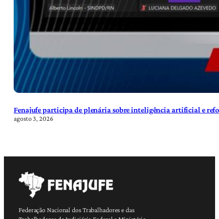
Fenajufe participa de plenária sobre inteligência artificial e re
agosto 3, 2026
Federação Nacional dos Trabalhadores e das
Trabalhadoras do Judiciário Federal e Ministério