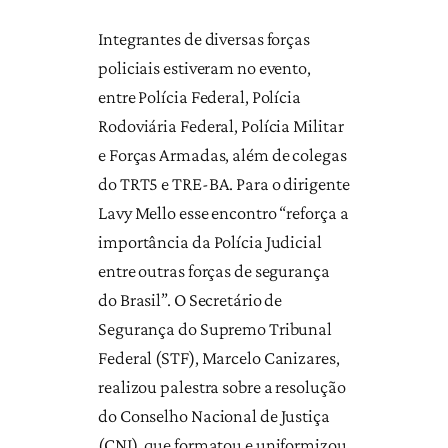
Integrantes de diversas forças
policiais estiveram no evento,
entre Polícia Federal, Polícia
Rodoviária Federal, Polícia Militar
e Forças Armadas, além de colegas
do TRT5 e TRE-BA. Para o dirigente
Lavy Mello esse encontro “reforça a
importância da Polícia Judicial
entre outras forças de segurança
do Brasil”. O Secretário de
Segurança do Supremo Tribunal
Federal (STF), Marcelo Canizares,
realizou palestra sobre a resolução
do Conselho Nacional de Justiça
(CNJ), que formatou e uniformizou