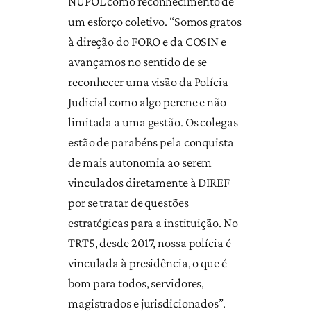
NUPOL como reconhecimento de
um esforço coletivo. “Somos gratos
à direção do FORO e da COSIN e
avançamos no sentido de se
reconhecer uma visão da Polícia
Judicial como algo perene e não
limitada a uma gestão. Os colegas
estão de parabéns pela conquista
de mais autonomia ao serem
vinculados diretamente à DIREF
por se tratar de questões
estratégicas para a instituição. No
TRT5, desde 2017, nossa polícia é
vinculada à presidência, o que é
bom para todos, servidores,
magistrados e jurisdicionados”.