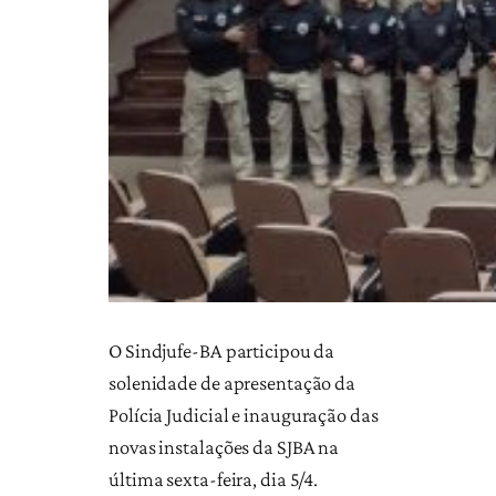
O Sindjufe-BA participou da
solenidade de apresentação da
Polícia Judicial e inauguração das
novas instalações da SJBA na
última sexta-feira, dia 5/4.