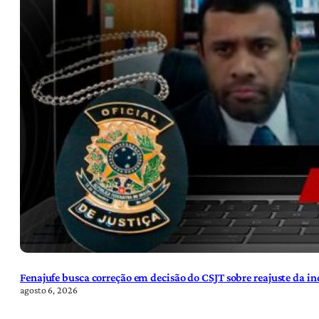
Fenajufe busca correção em decisão do CSJT sobre reajuste da i
agosto 6, 2026