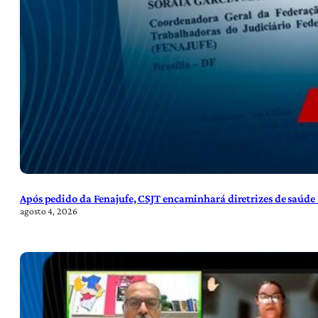
Após pedido da Fenajufe, CSJT encaminhará diretrizes de saúde 
agosto 4, 2026