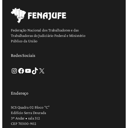
Federação Nacional dos Trabalhadores e das
Trabalhadoras do Judiciário Federal e Ministério
Público da União
Redes Sociais
Instagram
Facebook
Youtube
TikTok
X
Endereço
SCS Quadra 02 Bloco “C”
Edifício Serra Dourada
3º Andar • sala 312
CEP 70300-902