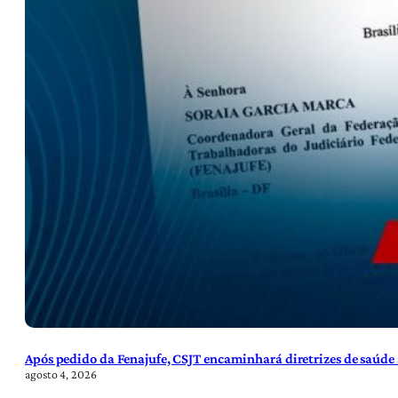
Após pedido da Fenajufe, CSJT encaminhará diretrizes de saúde 
agosto 4, 2026