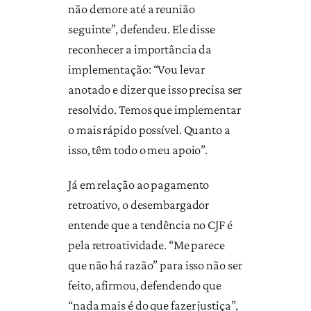
não demore até a reunião
seguinte”, defendeu. Ele disse
reconhecer a importância da
implementação: “Vou levar
anotado e dizer que isso precisa ser
resolvido. Temos que implementar
o mais rápido possível. Quanto a
isso, têm todo o meu apoio”.
Já em relação ao pagamento
retroativo, o desembargador
entende que a tendência no CJF é
pela retroatividade. “Me parece
que não há razão” para isso não ser
feito, afirmou, defendendo que
“nada mais é do que fazer justiça”,