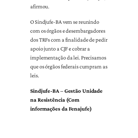
afirmou.
O Sindjufe-BA vem se reunindo
com os órgãos e desembargadores
dos TRFs com a finalidade de pedir
apoio junto a CJF e cobrar a
implementação da lei. Precisamos
que os órgãos federais cumpram as
leis.
Sindjufe-BA – Gestão Unidade
na Resistência (Com
informações da Fenajufe)