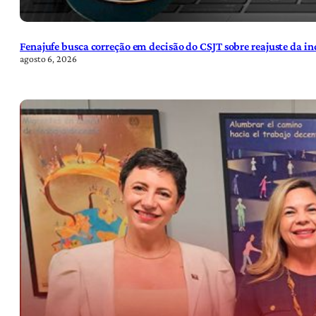
Fenajufe busca correção em decisão do CSJT sobre reajuste da i
agosto 6, 2026