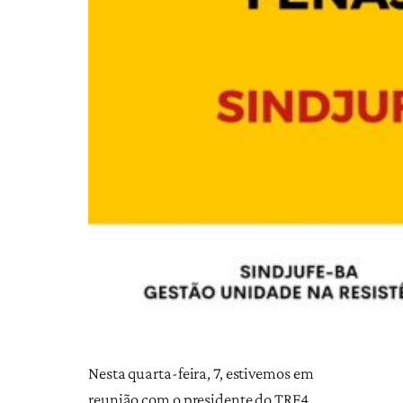
Nesta quarta-feira, 7, estivemos em
reunião com o presidente do TRF4,