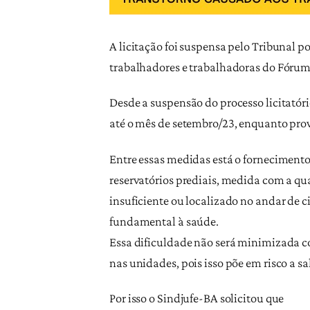
A licitação foi suspensa pelo Tribunal p
trabalhadores e trabalhadoras do Fórum
Desde a suspensão do processo licitató
até o mês de setembro/23, enquanto prov
Entre essas medidas está o fornecimento
reservatórios prediais, medida com a q
insuficiente ou localizado no andar de c
fundamental à saúde.
Essa dificuldade não será minimizada co
nas unidades, pois isso põe em risco a s
Por isso o Sindjufe-BA solicitou que