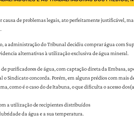
or causa de problemas legais, ato perfeitamente justificável, 
.
rio, a administração do Tribunal decidiu comprar água com S
idencia alternativas à utilização exclusiva de água mineral.
 de purificadores de água, com captação direta da Embasa, apó
ual o Sindicato concorda. Porém, em alguns prédios com mais 
ima, como é o caso do de Itabuna, o que dificulta o acesso dos(
m a utilização de recipientes distribuídos
alubridade da água e a sua temperatura.