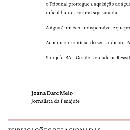
o Tribunal prorrogue a aquisição de águ
dificuldade estrutural seja sanada.
A água é um bem indispensável e que pre
Acompanhe notícias do seu sindicato. Par
Sindjufe-BA – Gestão Unidade na Resist
Joana Darc Melo
Jornalista da Fenajufe