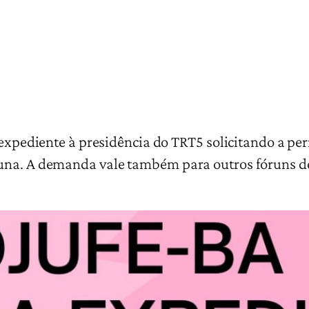
, expediente à presidência do TRT5 solicitando a 
una. A demanda vale também para outros fóruns do