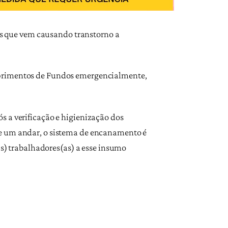
mas que vem causando transtorno a
uprimentos de Fundos emergencialmente,
s a verificação e higienização dos
de um andar, o sistema de encanamento é
as) trabalhadores(as) a esse insumo