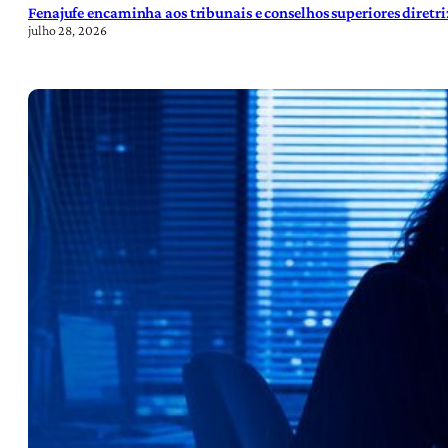
Fenajufe encaminha aos tribunais e conselhos superiores diretr
julho 28, 2026