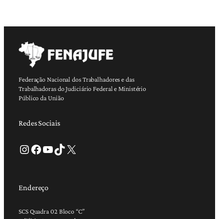
Federação Nacional dos Trabalhadores e das
Trabalhadoras do Judiciário Federal e Ministério
Público da União
Redes Sociais
Instagram
Facebook
Youtube
TikTok
X
Endereço
SCS Quadra 02 Bloco “C”