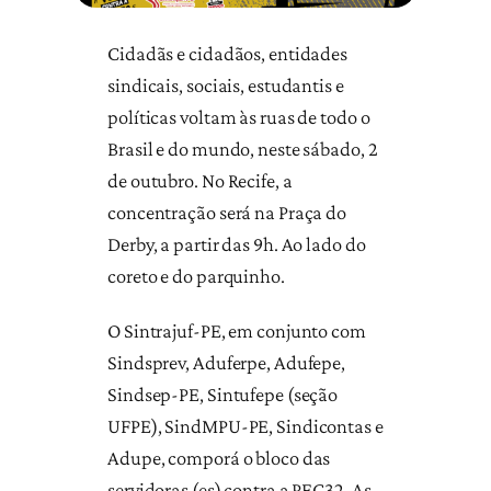
Cidadãs e cidadãos, entidades
sindicais, sociais, estudantis e
políticas voltam às ruas de todo o
Brasil e do mundo, neste sábado, 2
de outubro. No Recife, a
concentração será na Praça do
Derby, a partir das 9h. Ao lado do
coreto e do parquinho.
O Sintrajuf-PE, em conjunto com
Sindsprev, Aduferpe, Adufepe,
Sindsep-PE, Sintufepe (seção
UFPE), SindMPU-PE, Sindicontas e
Adupe, comporá o bloco das
servidoras (es) contra a PEC32. As