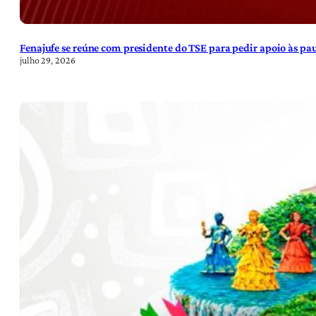
Fenajufe se reúne com presidente do TSE para pedir apoio às pa
julho 29, 2026