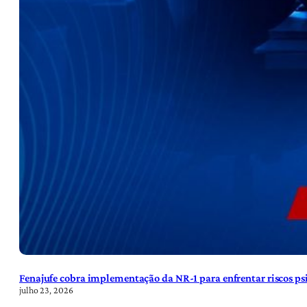
Fenajufe cobra implementação da NR-1 para enfrentar riscos psi
julho 23, 2026