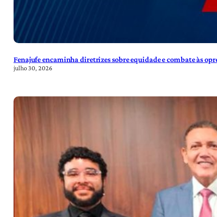
Fenajufe encaminha diretrizes sobre equidade e combate às opre
julho 30, 2026