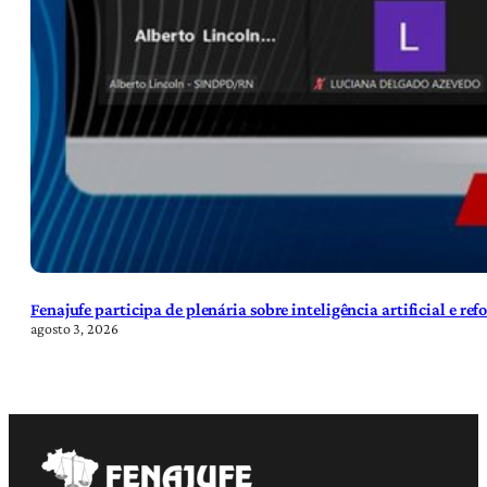
Fenajufe participa de plenária sobre inteligência artificial e re
agosto 3, 2026