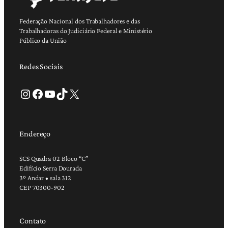
Federação Nacional dos Trabalhadores e das
Trabalhadoras do Judiciário Federal e Ministério
Público da União
Redes Sociais
Instagram
Facebook
Youtube
TikTok
X
Endereço
SCS Quadra 02 Bloco “C”
Edifício Serra Dourada
3º Andar • sala 312
CEP 70300-902
Contato