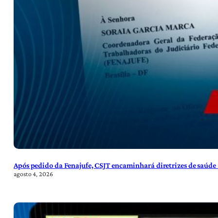
Após pedido da Fenajufe, CSJT encaminhará diretrizes de saúde 
agosto 4, 2026