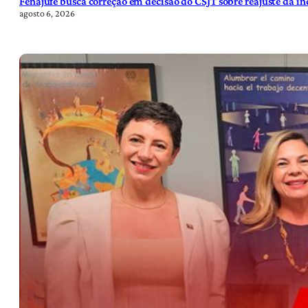
Fenajufe busca correção em decisão do CSJT sobre reajuste da i
agosto 6, 2026