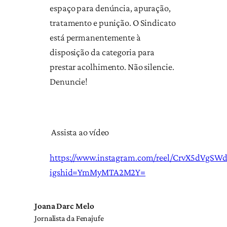
espaço para denúncia, apuração,
tratamento e punição. O Sindicato
está permanentemente à
disposição da categoria para
prestar acolhimento. Não silencie.
Denuncie!
Assista ao vídeo
https://www.instagram.com/reel/CrvX5dVgSWd
igshid=YmMyMTA2M2Y=
Joana Darc Melo
Jornalista da Fenajufe