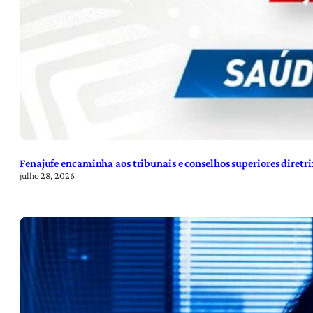
Fenajufe encaminha aos tribunais e conselhos superiores diretr
julho 28, 2026