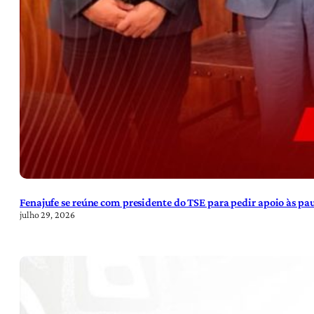
Fenajufe se reúne com presidente do TSE para pedir apoio às pa
julho 29, 2026