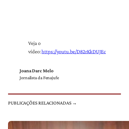
Veja o
vídeo:
https://youtu.be/D82rKkDUJEc
Joana Darc Melo
Jornalista da Fenajufe
PUBLICAÇÕES RELACIONADAS →