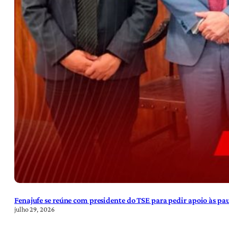
Fenajufe se reúne com presidente do TSE para pedir apoio às pa
julho 29, 2026