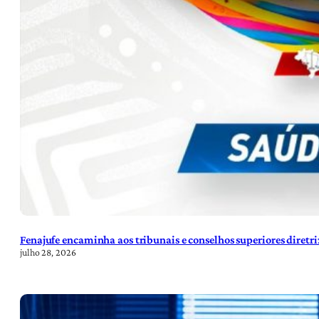
Fenajufe encaminha aos tribunais e conselhos superiores diretr
julho 28, 2026