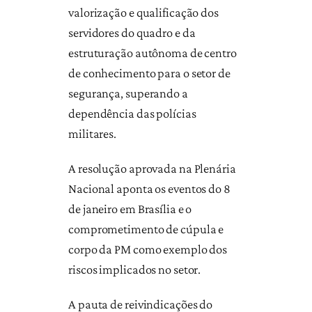
valorização e qualificação dos
servidores do quadro e da
estruturação autônoma de centro
de conhecimento para o setor de
segurança, superando a
dependência das polícias
militares.
A resolução aprovada na Plenária
Nacional aponta os eventos do 8
de janeiro em Brasília e o
comprometimento de cúpula e
corpo da PM como exemplo dos
riscos implicados no setor.
A pauta de reivindicações do