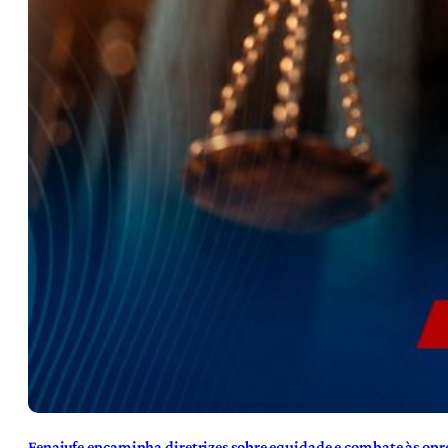
Fenajufe encaminha diretrizes sobre equidade e combate às opre