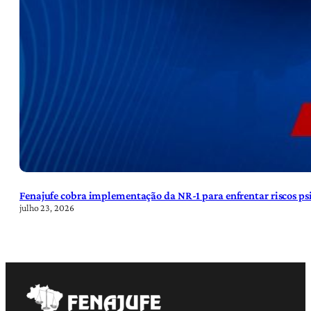
Fenajufe cobra implementação da NR-1 para enfrentar riscos psi
julho 23, 2026