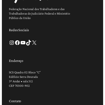
Federação Nacional dos Trabalhadores e das
Trabalhadoras do Judiciário Federal e Ministério
Público da União
Redes Sociais
Instagram
Facebook
Youtube
TikTok
X
Endereço
SCS Quadra 02 Bloco “C”
Edifício Serra Dourada
3º Andar • sala 312
CEP 70300-902
Contato