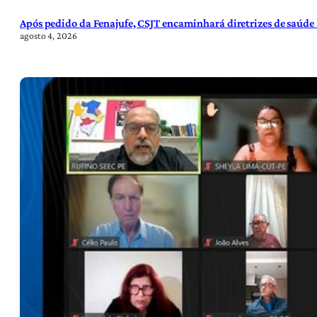
Após pedido da Fenajufe, CSJT encaminhará diretrizes de saúde 
agosto 4, 2026