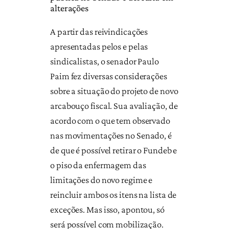
alterações
A partir das reivindicações
apresentadas pelos e pelas
sindicalistas, o senador Paulo
Paim fez diversas considerações
sobre a situação do projeto de novo
arcabouço fiscal. Sua avaliação, de
acordo com o que tem observado
nas movimentações no Senado, é
de que é possível retirar o Fundeb e
o piso da enfermagem das
limitações do novo regime e
reincluir ambos os itens na lista de
exceções. Mas isso, apontou, só
será possível com mobilização.