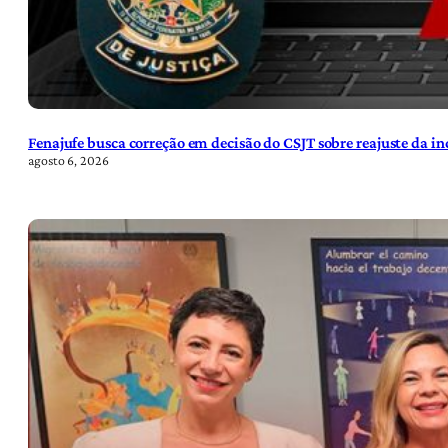
Fenajufe busca correção em decisão do CSJT sobre reajuste da i
agosto 6, 2026