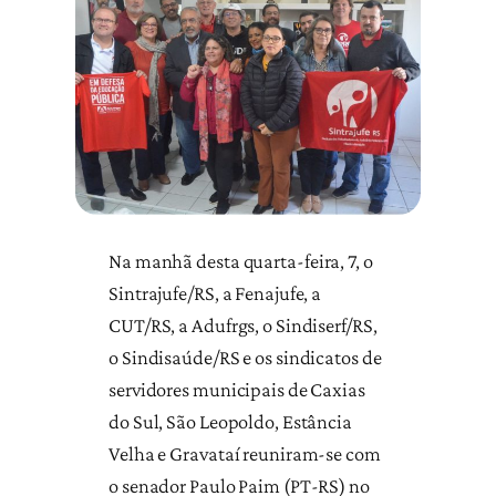
N
a manhã desta quarta-feira, 7, o
Sintrajufe/RS, a Fenajufe, a
CUT/RS, a Adufrgs, o Sindiserf/RS,
o Sindisaúde/RS e os sindicatos de
servidores municipais de Caxias
do Sul, São Leopoldo, Estância
Velha e Gravataí reuniram-se com
o senador Paulo Paim (PT-RS) no