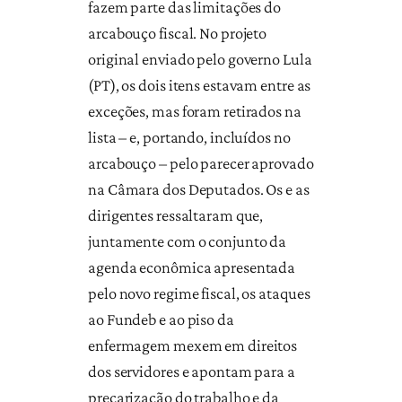
fazem parte das limitações do
arcabouço fiscal. No projeto
original enviado pelo governo Lula
(PT), os dois itens estavam entre as
exceções, mas foram retirados na
lista – e, portando, incluídos no
arcabouço – pelo parecer aprovado
na Câmara dos Deputados. Os e as
dirigentes ressaltaram que,
juntamente com o conjunto da
agenda econômica apresentada
pelo novo regime fiscal, os ataques
ao Fundeb e ao piso da
enfermagem mexem em direitos
dos servidores e apontam para a
precarização do trabalho e da