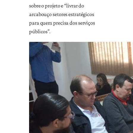
sobre o projeto e “livrar do
arcabouço setores estratégicos
para quem precisa dos serviços
públicos”.