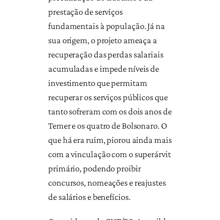
prestação de serviços
fundamentais à população. Já na
sua origem, o projeto ameaça a
recuperação das perdas salariais
acumuladas e impede níveis de
investimento que permitam
recuperar os serviços públicos que
tanto sofreram com os dois anos de
Temer e os quatro de Bolsonaro. O
que há era ruim, piorou ainda mais
com a vinculação com o superárvit
primário, podendo proibir
concursos, nomeações e reajustes
de salários e benefícios.