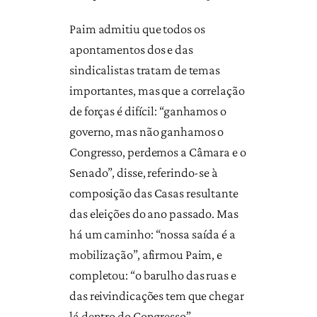
Paim admitiu que todos os
apontamentos dos e das
sindicalistas tratam de temas
importantes, mas que a correlação
de forças é difícil: “ganhamos o
governo, mas não ganhamos o
Congresso, perdemos a Câmara e o
Senado”, disse, referindo-se à
composição das Casas resultante
das eleições do ano passado. Mas
há um caminho: “nossa saída é a
mobilização”, afirmou Paim, e
completou: “o barulho das ruas e
das reivindicações tem que chegar
lá dentro do Congresso”.