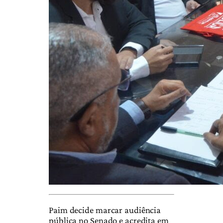
Paim decide marcar audiência
pública no Senado e acredita em