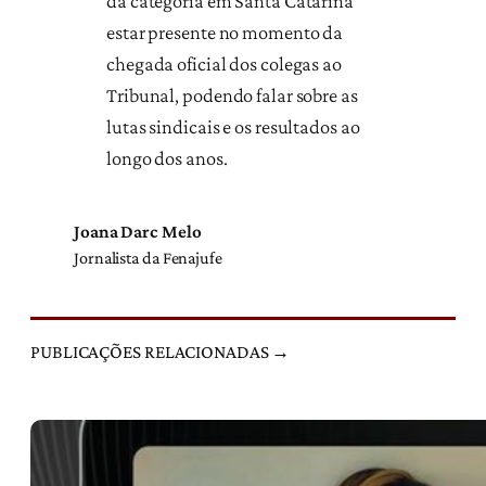
da categoria em Santa Catarina
estar presente no momento da
chegada oficial dos colegas ao
Tribunal, podendo falar sobre as
lutas sindicais e os resultados ao
longo dos anos.
Joana Darc Melo
Jornalista da Fenajufe
PUBLICAÇÕES RELACIONADAS →