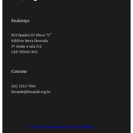
Endereço
SCS Quadra 02 Bloco “C”
Edifício Serra Dourada
3º Andar • sala 312
CEP 70300-902
Contato
(61) 3323-7061
fenajufe@fenajufe.org.br
Criação e Desenvolvimento: RapDesign