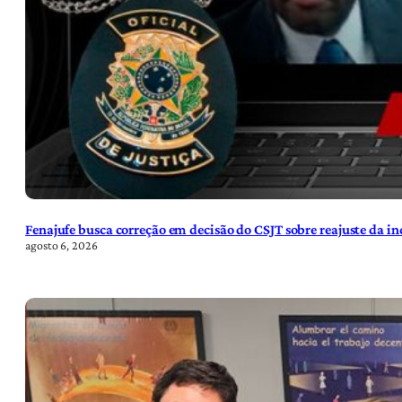
Fenajufe busca correção em decisão do CSJT sobre reajuste da i
agosto 6, 2026