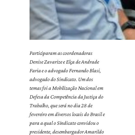
Participaram as coordenadoras
Denise Zavarize e Elça de Andrade
Faria e o advogado Fernando Blasi,
advogado do Sindicato.
Um dos
temas foi a Mobilização Nacional em
Defesa da Competência da Justiça do
Trabalho, que será no dia 28 de
fevereiro em diversos locais do Brasil e
para a qual o Sindicato convidou o
presidente, desembargador Amarildo