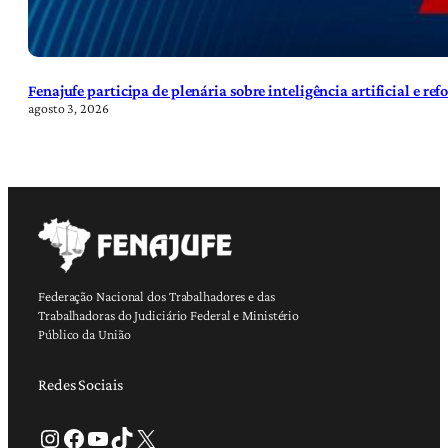
Fenajufe participa de plenária sobre inteligência artificial e re
agosto 3, 2026
Federação Nacional dos Trabalhadores e das
Trabalhadoras do Judiciário Federal e Ministério
Público da União
Redes Sociais
Instagram
Facebook
Youtube
TikTok
X