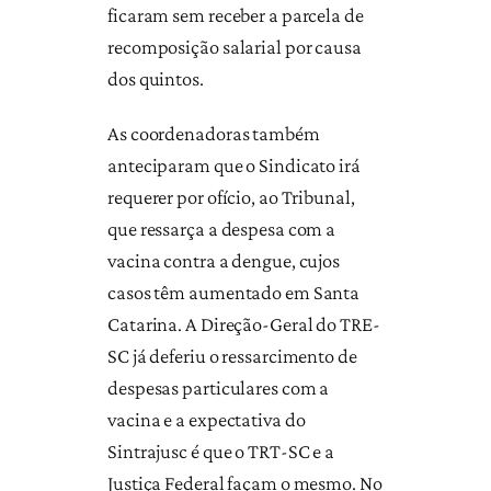
ficaram sem receber a parcela de
recomposição salarial por causa
dos quintos.
As coordenadoras também
anteciparam que o Sindicato irá
requerer por ofício, ao Tribunal,
que ressarça a despesa com a
vacina contra a dengue, cujos
casos têm aumentado em Santa
Catarina. A Direção-Geral do TRE-
SC já deferiu o ressarcimento de
despesas particulares com a
vacina e a expectativa do
Sintrajusc é que o TRT-SC e a
Justiça Federal façam o mesmo. No