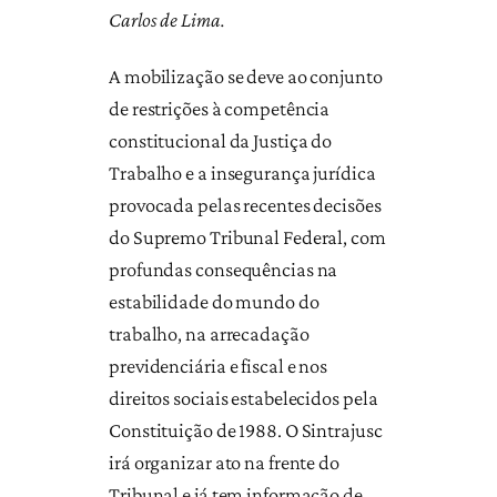
Carlos de Lima.
A mobilização se deve ao conjunto
de restrições à competência
constitucional da Justiça do
Trabalho e a insegurança jurídica
provocada pelas recentes decisões
do Supremo Tribunal Federal, com
profundas consequências na
estabilidade do mundo do
trabalho, na arrecadação
previdenciária e fiscal e nos
direitos sociais estabelecidos pela
Constituição de 1988. O Sintrajusc
irá organizar ato na frente do
Tribunal e já tem informação de