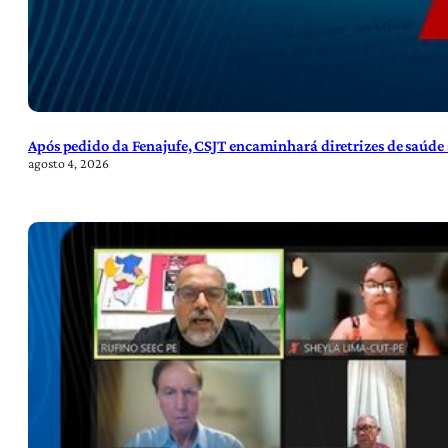
Após pedido da Fenajufe, CSJT encaminhará diretrizes de saúde 
agosto 4, 2026