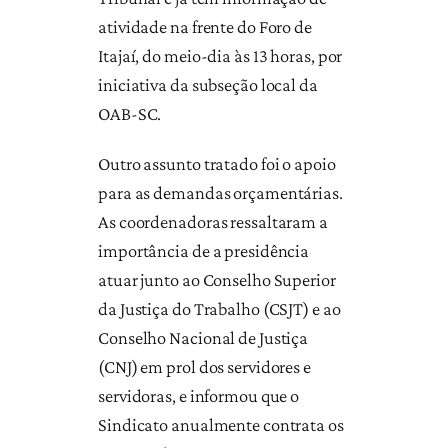
atividade na frente do Foro de
Itajaí, do meio-dia às 13 horas, por
iniciativa da subseção local da
OAB-SC.
Outro assunto tratado foi o apoio
para as demandas orçamentárias.
As coordenadoras ressaltaram a
importância de a presidência
atuar junto ao Conselho Superior
da Justiça do Trabalho (CSJT) e ao
Conselho Nacional de Justiça
(CNJ) em prol dos servidores e
servidoras, e informou que o
Sindicato anualmente contrata os