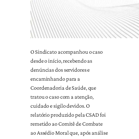
O Sindicato acompanhou o caso
desde o início, recebendo as
denúncias dos servidores e
encaminhando para a
Coordenadoria de Saúde, que
tratou o caso com a atenção,
cuidado e sigilo devidos. O
relatório produzido pela CSAD foi
remetido ao Comitê de Combate
ao Assédio Moral que, após análise