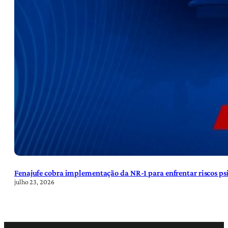
Fenajufe cobra implementação da NR-1 para enfrentar riscos psi
julho 23, 2026