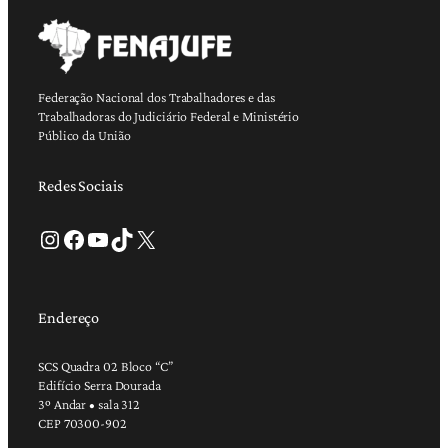
Federação Nacional dos Trabalhadores e das
Trabalhadoras do Judiciário Federal e Ministério
Público da União
Redes Sociais
Instagram
Facebook
Youtube
TikTok
X
Endereço
SCS Quadra 02 Bloco “C”
Edifício Serra Dourada
3º Andar • sala 312
CEP 70300-902