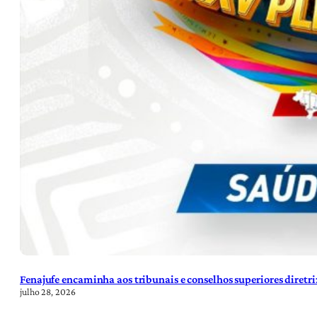
Fenajufe encaminha aos tribunais e conselhos superiores diretr
julho 28, 2026