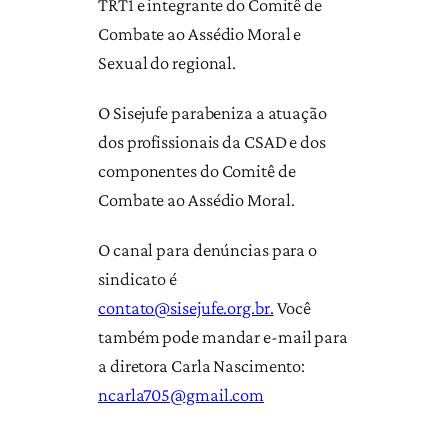
TRT1 e integrante do Comitê de
Combate ao Assédio Moral e
Sexual do regional.
O Sisejufe parabeniza a atuação
dos profissionais da CSAD e dos
componentes do Comitê de
Combate ao Assédio Moral.
O canal para denúncias para o
sindicato é
contato@sisejufe.org.br.
Você
também pode mandar e-mail para
a diretora Carla Nascimento:
ncarla705@gmail.com