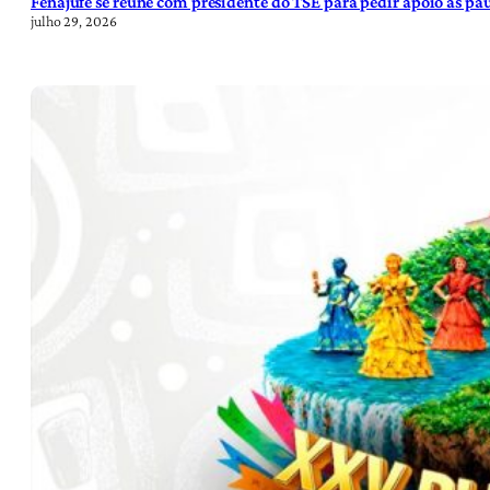
Fenajufe se reúne com presidente do TSE para pedir apoio às pa
julho 29, 2026