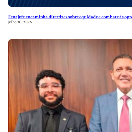
Fenajufe encaminha diretrizes sobre equidade e combate às opre
julho 30, 2026