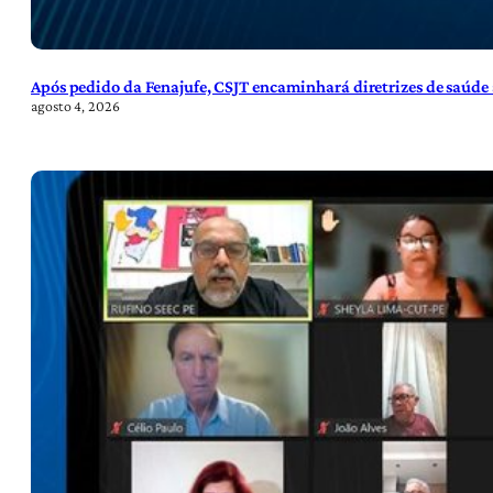
Após pedido da Fenajufe, CSJT encaminhará diretrizes de saúde 
agosto 4, 2026