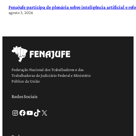
Fenajufe participa de plenária sobre inteligência artificial e re
agosto 3, 2026
Federação Nacional dos Trabalhadores e das
Trabalhadoras do Judiciário Federal e Ministério
Público da União
Redes Sociais
Instagram
Facebook
Youtube
TikTok
X