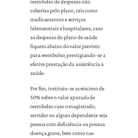
reembolso de despesas não
cobertas pelo plano, tais como
medicamentos e serviços
laboratoriais e hospitalares, caso
as despesas do plano de saúde
fiquem abaixo do valor previsto
para reembolso, prestigiando-se a
efetiva prestação da assistência à
saúde.
Por fim, instituiu-se acréscimo de
50% sobre o valor apurado de
reembolso caso o magistrado,
servidor ou algum dependente seja
pessoa com deficiência ou possua
doença grave, bem como nas