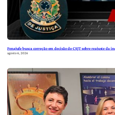
Fenajufe busca correção em decisão do CSJT sobre reajuste da i
agosto 6, 2026