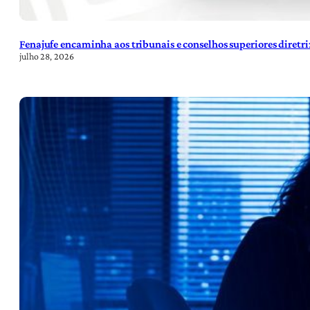
Fenajufe encaminha aos tribunais e conselhos superiores diretr
julho 28, 2026