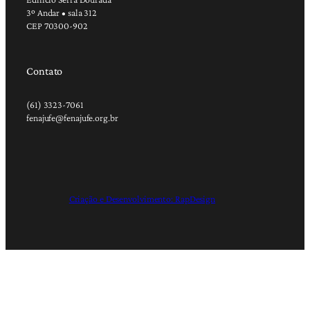
3º Andar • sala 312
CEP 70300-902
Contato
(61) 3323-7061
fenajufe@fenajufe.org.br
Criação e Desenvolvimento: RapDesign