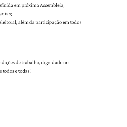
 definida em próxima Assembleia;
pautas;
eleitoral, além da participação em todos
ondições de trabalho, dignidade no
e todos e todas!