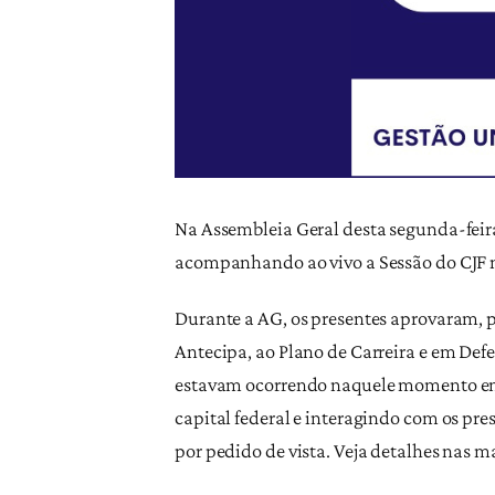
Na Assembleia Geral desta segunda-feira
acompanhando ao vivo a Sessão do CJF na
Durante a AG, os presentes aprovaram, 
Antecipa, ao Plano de Carreira e em De
estavam ocorrendo naquele momento em 
capital federal e interagindo com os pre
por pedido de vista. Veja detalhes nas m