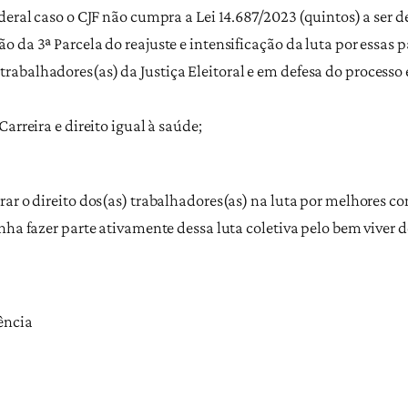
ederal caso o CJF não cumpra a Lei 14.687/2023 (quintos) a ser
 da 3ª Parcela do reajuste e intensificação da luta por essas 
abalhadores(as) da Justiça Eleitoral e em defesa do processo 
arreira e direito igual à saúde;
rar o direito dos(as) trabalhadores(as) na luta por melhores c
nha fazer parte ativamente dessa luta coletiva pelo bem viver d
ência