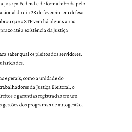
 Justiça Federal e de forma híbrida pelo
cional do dia 28 de fevereiro em defesa
embrou que o STF vem há alguns anos
razo até a existência da Justiça
a saber qual os pleitos dos servidores,
icularidades.
as e gerais, como a unidade do
rabalhadores da Justiça Eleitoral, o
ireitos e garantias registradas em um
as gestões dos programas de autogestão.