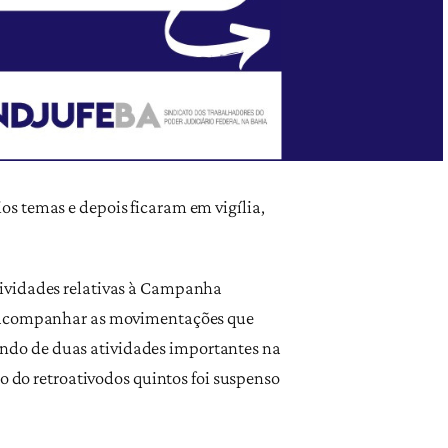
s temas e depois ficaram em vigília,
tividades relativas à Campanha
am acompanhar as movimentações que
ndo de duas atividades importantes na
so do retroativodos quintos foi suspenso