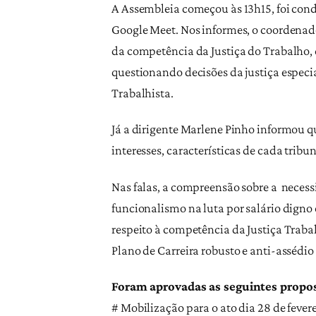
A Assembleia começou às 13h15, foi condu
Google Meet. Nos informes, o coordenado
da competência da Justiça do Trabalho,
questionando decisões da justiça especia
Trabalhista.
Já a dirigente Marlene Pinho informou qu
interesses, características de cada tribu
Nas falas, a compreensão sobre a necess
funcionalismo na luta por salário digno e
respeito à competência da Justiça Trabal
Plano de Carreira robusto e anti-assédi
Foram aprovadas as seguintes propos
# Mobilização para o ato dia 28 de feve