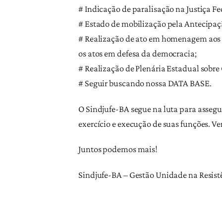
# Indicação de paralisação na Justiça F
# Estado de mobilização pela Antecipação
# Realização de ato em homenagem aos tr
os atos em defesa da democracia;
# Realização de Plenária Estadual sobre C
# Seguir buscando nossa DATA BASE.
O Sindjufe-BA segue na luta para assegu
exercício e execução de suas funções. Ve
Juntos podemos mais!
Sindjufe-BA – Gestão Unidade na Resist