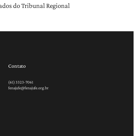
ados do Tribunal Regional
Contato
(61) 3323-7061
fenajufe@fenajufe.org.br