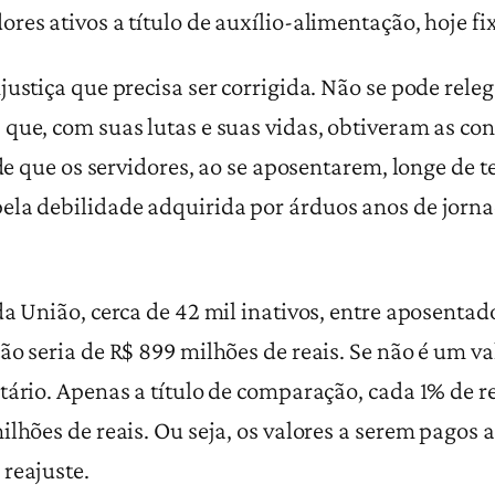
res ativos a título de auxílio-alimentação, hoje f
justiça que precisa ser corrigida. Não se pode rele
 que, com suas lutas e suas vidas, obtiveram as co
 de que os servidores, ao se aposentarem, longe de 
ela debilidade adquirida por árduos anos de jorna
da União, cerca de 42 mil inativos, entre aposentad
ão seria de R$ 899 milhões de reais. Se não é um va
ntário. Apenas a título de comparação, cada 1% de 
lhões de reais. Ou seja, os valores a serem pagos a
reajuste.