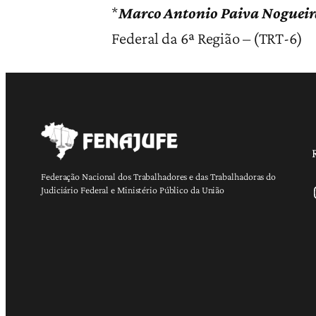
*
Marco Antonio Paiva Nogueir
Federal da 6ª Região – (TRT-6)
Federação Nacional dos Trabalhadores e das Trabalhadoras do
Ins
Judiciário Federal e Ministério Público da União