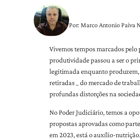
Por: Marco Antonio Paiva N
Vivemos tempos marcados pelo p
produtividade passou a ser o prin
legitimada enquanto produzem, e
retiradas _ do mercado de trabal
profundas distorções na sociedad
No Poder Judiciário, temos a opo
propostas aprovadas como parte d
em 2023, está o auxílio-nutrição