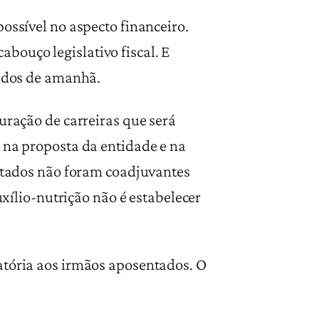
ossível no aspecto financeiro.
bouço legislativo fiscal. E
tados de amanhã.
uração de carreiras que será
 na proposta da entidade e na
entados não foram coadjuvantes
uxílio-nutrição não é estabelecer
atória aos irmãos aposentados. O