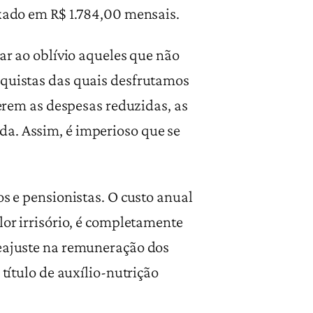
ixado em R$ 1.784,00 mensais.
gar ao oblívio aqueles que não
nquistas das quais desfrutamos
terem as despesas reduzidas, as
da. Assim, é imperioso que se
os e pensionistas. O custo anual
lor irrisório, é completamente
reajuste na remuneração dos
 título de auxílio-nutrição