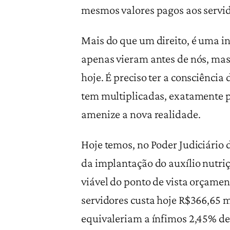
mesmos valores pagos aos servido
Mais do que um direito, é uma in
apenas vieram antes de nós, mas
hoje. É preciso ter a consciência
tem multiplicadas, exatamente p
amenize a nova realidade.
Hoje temos, no Poder Judiciário 
da implantação do auxílio nutriç
viável do ponto de vista orçame
servidores custa hoje R$366,65 mi
equivaleriam a ínfimos 2,45% de 