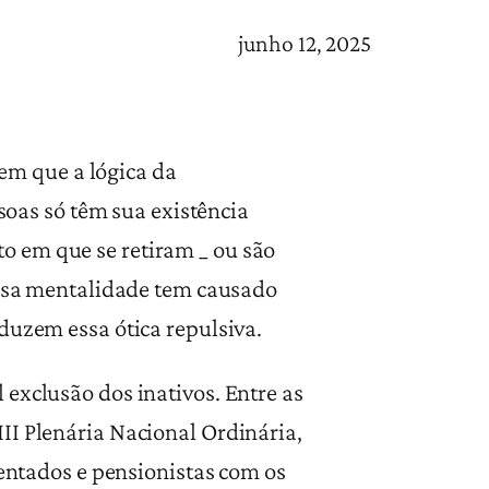
junho 12, 2025
m que a lógica da
ssoas só têm sua existência
o em que se retiram _ ou são
 Essa mentalidade tem causado
duzem essa ótica repulsiva.
exclusão dos inativos. Entre as
II Plenária Nacional Ordinária,
sentados e pensionistas com os