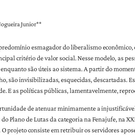
ogueira Junior**
redomínio esmagador do liberalismo econômico, e
cipal critério de valor social. Nesse modelo, as pe
nquanto são úteis ao sistema. A partir do moment
ho, são invisibilizadas, esquecidas, descartadas.
e. E as políticas públicas, lamentavelmente, repro
rtunidade de atenuar minimamente a injustificável 
o Plano de Lutas da categoria na Fenajufe, na XXI
. O projeto consiste em retribuir os servidores apo