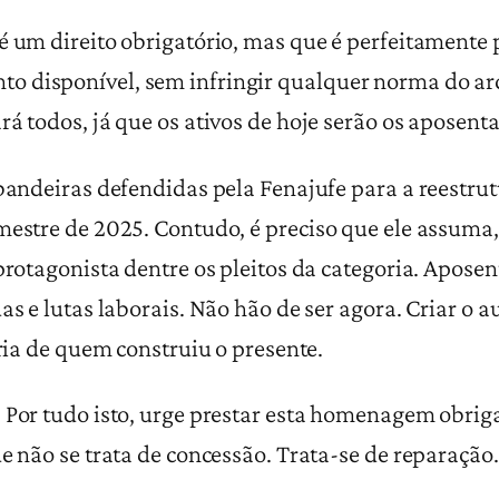
é um direito obrigatório, mas que é perfeitamente p
 disponível, sem infringir qualquer norma do arca
rá todos, já que os ativos de hoje serão os aposen
 bandeiras defendidas pela Fenajufe para a reestrut
mestre de 2025. Contudo, é preciso que ele assuma,
 protagonista dentre os pleitos da categoria. Apos
as e lutas laborais. Não hão de ser agora. Criar o a
ória de quem construiu o presente.
! Por tudo isto, urge prestar esta homenagem obrig
e não se trata de concessão. Trata-se de reparação.