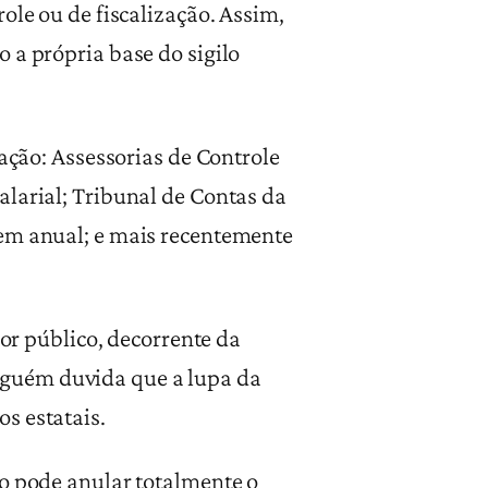
ole ou de fiscalização. Assim,
 a própria base do sigilo
ração: Assessorias de Controle
alarial; Tribunal de Contas da
gem anual; e mais recentemente
dor público, decorrente da
nguém duvida que a lupa da
s estatais.
ão pode anular totalmente o