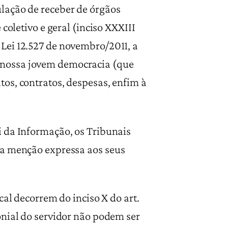
lação de receber de órgãos
coletivo e geral (inciso XXXIII
Lei 12.527 de novembro/2011, a
 nossa jovem democracia (que
os, contratos, despesas, enfim à
i da Informação, os Tribunais
 a menção expressa aos seus
cal decorrem do inciso X do art.
onial do servidor não podem ser