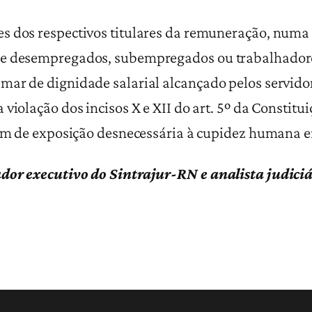
s dos respectivos titulares da remuneração, numa
 de desempregados, subempregados ou trabalhador
ar de dignidade salarial alcançado pelos servidor
 violação dos incisos X e XII do art. 5º da Consti
lém de exposição desnecessária à cupidez humana em
ador executivo do Sintrajur-RN e analista judici