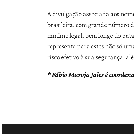
A divulgação associada aos nome
brasileira, com grande número
mínimo legal, bem longe do patam
representa para estes não só uma
risco efetivo à sua segurança, a
* Fábio Maroja Jales é coorden