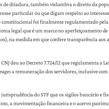
s de ditadura, também vislumbra o direito da popu
esse particular ou que digam respeito ao interesse 
constitucional foi finalmente regulamentado pela 
loma legal que é um marco no aperfeiçoamento de
os), na medida em que confere transparência aos at
 CNJ deu ao Decreto 7.724/12 que regulamenta a Le
pages
a remuneração dos servidores, inclusive com
jurisprudência do STF que os sigilos bancário e fis
anto, a movimentação financeira e o acervo patrim