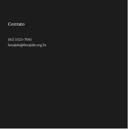
Contato
(61) 3323-7061
fenajufe@fenajufe.org.br