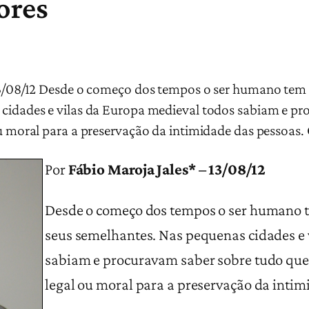
ores
13/08/12 Desde o começo dos tempos o ser humano tem es
cidades e vilas da Europa medieval todos sabiam e pr
ou moral para a preservação da intimidade das pessoas
Por
Fábio Maroja Jales* – 13/08/12
Desde o começo dos tempos o ser humano te
seus semelhantes. Nas pequenas cidades e 
sabiam e procuravam saber sobre tudo que
legal ou moral para a preservação da intim