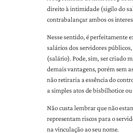
direito à intimidade (sigilo do 
contrabalançar ambos os interess
Nesse sentido, é perfeitamente 
salários dos servidores públicos
(salário). Pode, sim, ser criado
demais vantagens, porém sem ass
não retiraria a essência do cont
a simples atos de bisbilhotice o
Não custa lembrar que não estamo
representam riscos para o servi
na vinculação ao seu nome.