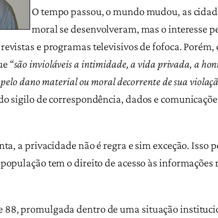
O tempo passou, o mundo mudou, as cidades
moral se desenvolveram, mas o interesse pe
revistas e programas televisivos de fofoca. Porém, 
ue “
são invioláveis a intimidade, a vida privada, a ho
 pelo dano material ou moral decorrente de sua violaçã
do sigilo de correspondência, dados e comunicações 
nta, a privacidade não é regra e sim exceção. Isso 
 população tem o direito de acesso às informações 
 88, promulgada dentro de uma situação instituci