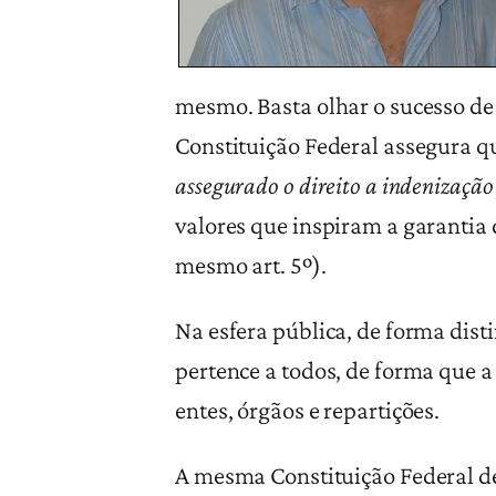
mesmo. Basta olhar o sucesso de 
Constituição Federal assegura q
assegurado o direito a indenização
valores que inspiram a garantia 
mesmo art. 5º).
Na esfera pública, de forma disti
pertence a todos, de forma que a
entes, órgãos e repartições.
A mesma Constituição Federal de