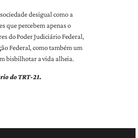
 sociedade desigual como a
es que percebem apenas o
es do Poder Judiciário Federal,
tuição Federal, como também um
 bisbilhotar a vida alheia.
ário do TRT-21.