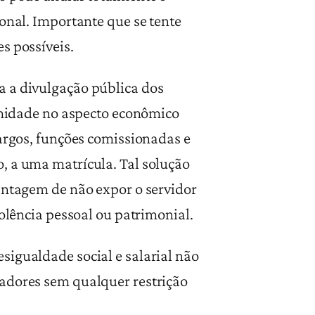
onal. Importante que se tente
s possíveis.
a a divulgação pública dos
timidade no aspecto econômico
cargos, funções comissionadas e
, a uma matrícula. Tal solução
vantagem de não expor o servidor
iolência pessoal ou patrimonial.
sigualdade social e salarial não
tadores sem qualquer restrição