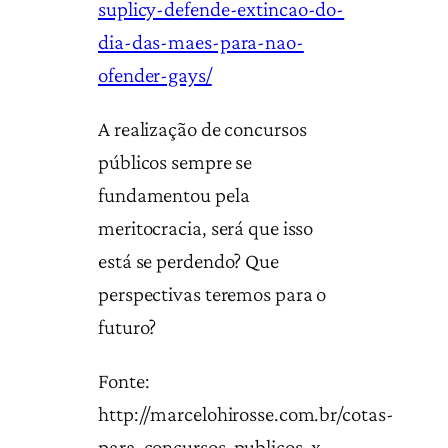
suplicy-defende-extincao-do-
dia-das-maes-para-nao-
ofender-gays/
A realização de concursos
públicos sempre se
fundamentou pela
meritocracia, será que isso
está se perdendo? Que
perspectivas teremos para o
futuro?
Fonte:
http://marcelohirosse.com.br/cotas-
para-concursos-publicos-x-