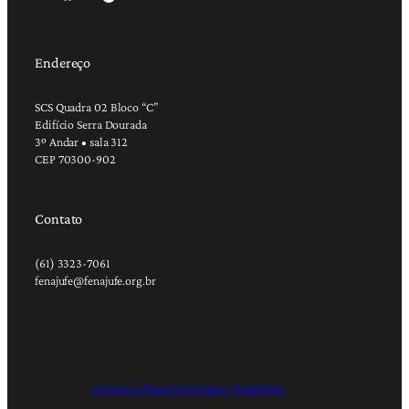
Endereço
SCS Quadra 02 Bloco “C”
Edifício Serra Dourada
3º Andar • sala 312
CEP 70300-902
Contato
(61) 3323-7061
fenajufe@fenajufe.org.br
Criação e Desenvolvimento: RapDesign