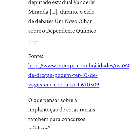
deputado estadual Vanderlei
Miranda […], durante o ciclo
de debates Um Novo Olhar
sobre o Dependente Químico
[…].
Fonte:
http://www.otempo.com.br/cidades/usu%
de-drogas-podem-ter-10-de-
vagas-em-concurso-1.670509
O que pensar sobre a
implantação de cotas raciais
também para concursos
públicos?