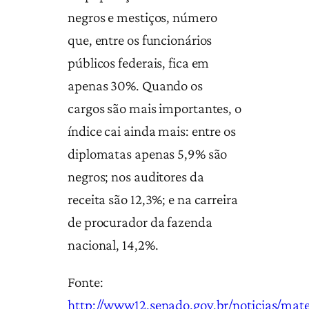
negros e mestiços, número
que, entre os funcionários
públicos federais, fica em
apenas 30%. Quando os
cargos são mais importantes, o
índice cai ainda mais: entre os
diplomatas apenas 5,9% são
negros; nos auditores da
receita são 12,3%; e na carreira
de procurador da fazenda
nacional, 14,2%.
Fonte:
http://www12.senado.gov.br/noticias/mat