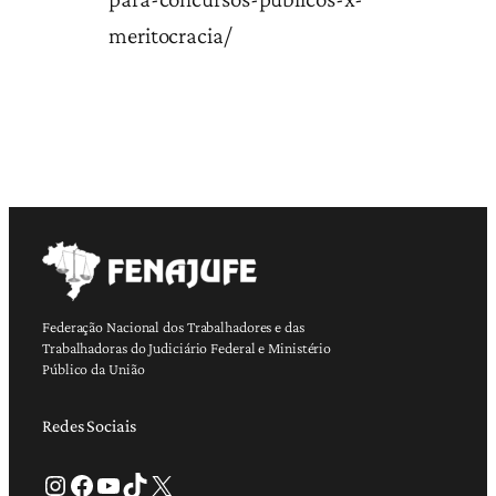
meritocracia/
Federação Nacional dos Trabalhadores e das
Trabalhadoras do Judiciário Federal e Ministério
Público da União
Redes Sociais
Instagram
Facebook
Youtube
TikTok
X