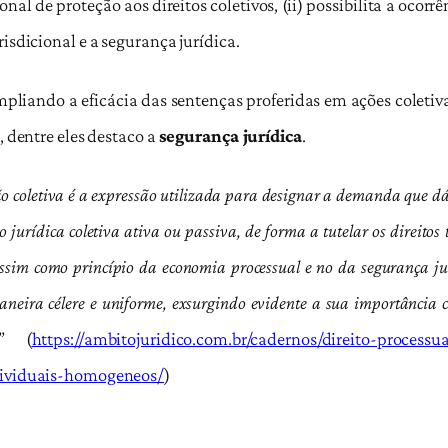
nal de proteção aos direitos coletivos, (ii) possibilita a ocorrê
isdicional e a segurança jurídica.
mpliando a eficácia das sentenças proferidas em ações coletiv
, dentre eles destaco a
segurança jurídica
.
o coletiva é a expressão utilizada para designar a demanda que dá
o jurídica coletiva ativa ou passiva, de forma a tutelar os direit
, assim como princípio da economia processual e no da segurança jur
aneira célere e uniforme, exsurgindo evidente a sua importância 
” (
https://ambitojuridico.com.br/cadernos/direito-processua
ndividuais-homogeneos/
)