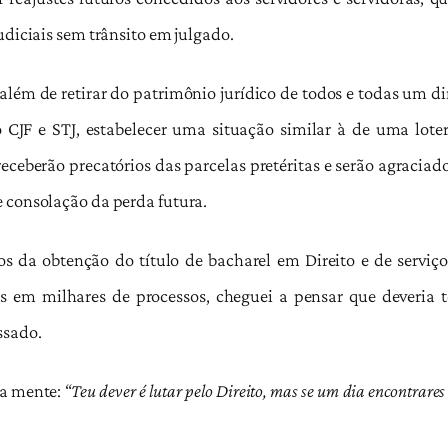
udiciais sem trânsito em julgado.
além de retirar do patrimônio jurídico de todos e todas um d
ipo CJF e STJ, estabelecer uma situação similar à de uma lo
receberão precatórios das parcelas pretéritas e serão agracia
 consolação da perda futura.
s da obtenção do título de bacharel em Direito e de serviç
s em milhares de processos, cheguei a pensar que deveria t
ssado.
a mente: “
Teu dever é lutar pelo Direito, mas se um dia encontrares 