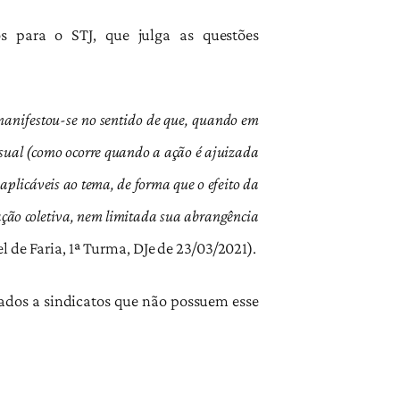
s para o STJ, que julga as questões
manifestou-se no sentido de que, quando em
essual (como ocorre quando a ação é ajuizada
 aplicáveis ao tema, de forma que o efeito da
a ação coletiva, nem limitada sua abrangência
el de Faria, 1ª Turma, DJe de 23/03/2021).
liados a sindicatos que não possuem esse