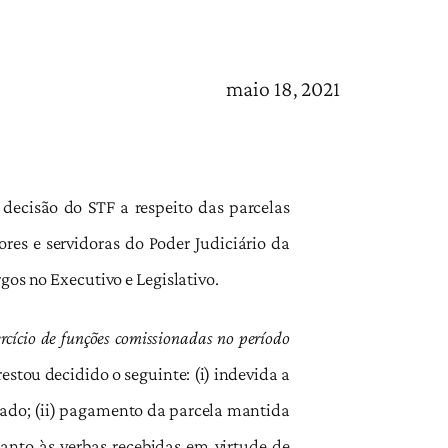
maio 18, 2021
 decisão do STF a respeito das parcelas
es e servidoras do Poder Judiciário da
gos no Executivo e Legislativo.
ercício de funções comissionadas no período
estou decidido o seguinte: (i) indevida a
ado; (ii) pagamento da parcela mantida
uanto às verbas recebidas em virtude de