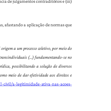
ncia de julgamentos contraditórios e (iii)
as, afastando a aplicação de normas que
 origem a um processo coletivo, por meio do
os transindividuais (…) fundamentando-se no
ídica, possibilitando a solução de diversos
como meio de dar efetividade aos direitos e
l-civil/a-legitimidade-ativa-nas-acoes-