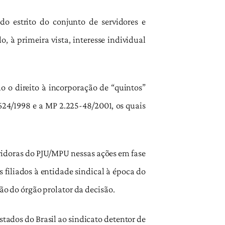
do estrito do conjunto de servidores e
, à primeira vista, interesse individual
o o direito à incorporação de “quintos”
624/1998 e a MP 2.225-48/2001, os quais
rvidoras do PJU/MPU nessas ações em fase
s filiados à entidade sindical à época do
ção do órgão prolator da decisão.
stados do Brasil ao sindicato detentor de