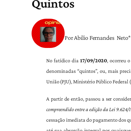
Quintos
Por Abilio Fernandes Neto*
No fatídico dia
17/09/2020
, ocorreu 
denominadas “quintos”, ou, mais preci
União (PJU), Ministério Público Federal 
A partir de então, passou a ser conside
compreendido entre a edição da Lei 9.624
cessação imediata do pagamento dos qu
até sua absorção integral por quaisque