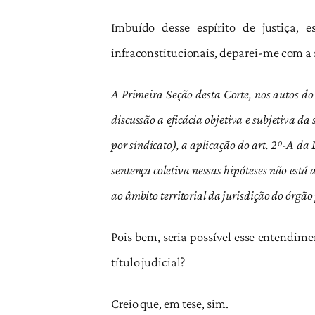
Imbuído desse espírito de justiça,
infraconstitucionais, deparei-me com a 
A Primeira Seção desta Corte, nos autos d
discussão a eficácia objetiva e subjetiva d
por sindicato), a aplicação do art. 2º-A da 
sentença coletiva nessas hipóteses não está 
ao âmbito territorial da jurisdição do órgão
Pois bem, seria possível esse entendime
título judicial?
Creio que, em tese, sim.