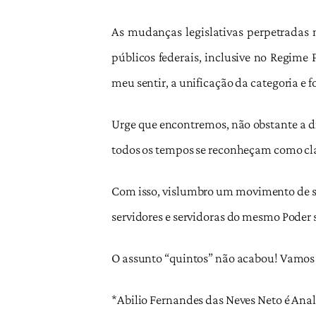
As mudanças legislativas perpetradas 
públicos federais, inclusive no Regime 
meu sentir, a unificação da categoria e
Urge que encontremos, não obstante a di
todos os tempos se reconheçam como cl
Com isso, vislumbro um movimento de sol
servidores e servidoras do mesmo Poder 
O assunto “quintos” não acabou! Vamos
*Abilio Fernandes das Neves Neto é Anal