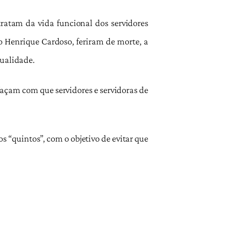
ratam da vida funcional dos servidores
do Henrique Cardoso, feriram de morte, a
dualidade.
façam com que servidores e servidoras de
 “quintos”, com o objetivo de evitar que