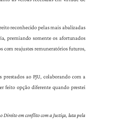
ireito reconhecido pelas mais abalizadas
teria, premiando somente os afortunados
dos com reajustes remuneratórios futuros,
os prestados ao PJU, colaborando com a
er feito opção diferente quando prestei
o Direito em conflito com a Justiça, luta pela