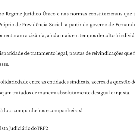
no Regime Jurídico Único e nas normas constitucionais que t
Próprio de Previdência Social, a partir do governo de Fernan
 fomentaram a cizânia, ainda mais em tempos de culto à indivi
sparidade de tratamento legal, pautas de reivindicações que 
asse.
idariedade entre as entidades sindicais, acerca da questão dos
sejam tratados de maneira absolutamente desigual e injusta.
 à luta companheiros e companheiras!
ista Judiciário doTRF2