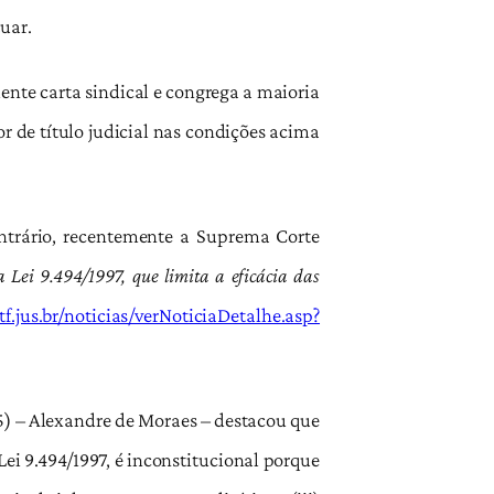
uar.
ente carta sindical e congrega a maioria
r de título judicial nas condições acima
ntrário, recentemente a Suprema Corte
a Lei 9.494/1997, que limita a eficácia das
stf.jus.br/noticias/verNoticiaDetalhe.asp?
75) – Alexandre de Moraes – destacou que
a Lei 9.494/1997, é inconstitucional porque