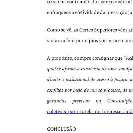
(i) vai na contramão do avanço institucio
enfraquece a efetividade da prestação jur
Como se vê, as Cortes Superiores vêm a
vieram a ferir princípios que as norteiam
A propósito, cumpre consignar que “
Açã
qual se afirma a existência de uma situaçã
direito constitucional de acesso à Justiça
conflitos por meio de um só processo, de m
garantias previstos na Constituição
coletivas-para-tutela-de-interesses-i
CONCLUSÃO