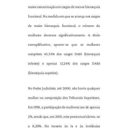
maior concentração em cargos de menor hierarquia
funcional. Na medida em que se avança nos cargos
de maior hierarquia funcional, o número de
mulheres decresce significativamente. A título
exemplificativo, aponte-se que as mulheres
compõem 45,53% dos cargos DAS1 (hierarquia
inferior) e apenas 13,24% dos cargos DAS6
(hierarquia superior).
No Poder Judiciário, até 2000, não havia qualquer
mulher na composição dos Tribunais Superiores.
Em 1998, a participação de mulheres era de apenas
2%, sendo que, em 2001, este percentual elevou-se
a 8,20%. No tocante às 1a e 2a instâncias