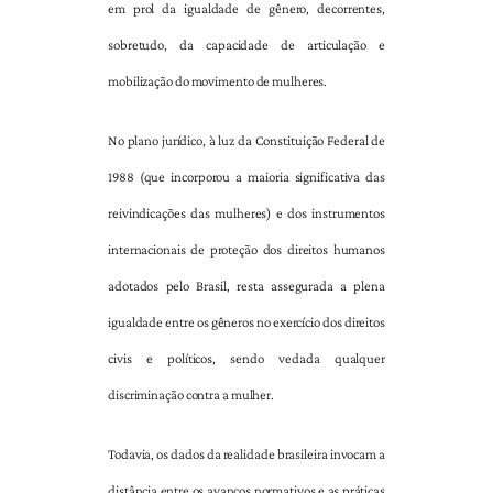
em prol da igualdade de gênero, decorrentes,
sobretudo, da capacidade de articulação e
mobilização do movimento de mulheres.
No plano jurídico, à luz da Constituição Federal de
1988 (que incorporou a maioria significativa das
reivindicações das mulheres) e dos instrumentos
internacionais de proteção dos direitos humanos
adotados pelo Brasil, resta assegurada a plena
igualdade entre os gêneros no exercício dos direitos
civis e políticos, sendo vedada qualquer
discriminação contra a mulher.
Todavia, os dados da realidade brasileira invocam a
distância entre os avanços normativos e as práticas