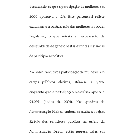
destacando-se que a participação de mulheres em
2000 apontava a 12%. Este percentual reflete
exatamente a participação das mulheres na poder
Legislativo, o que retrata a perpetuação da
desigualdade de gênero nestas distintas instâncias
de participação política.
No Poder Executivo a participação de mulheres, em
cargos públicos eletivos, atém-se a 5,71%,
enquanto que a participação masculina aponta a
94,29% (dados de 2001). Nos quadros da
Administração Pública, embora as mulheres sejam
52,14% dos servidores públicos na esfera da
Administração Direta, estão representadas em