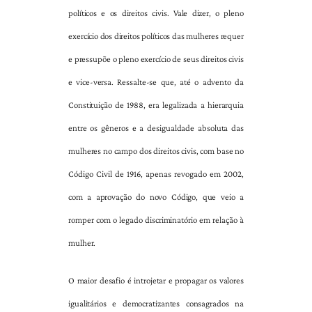
políticos e os direitos civis. Vale dizer, o pleno
exercício dos direitos políticos das mulheres requer
e pressupõe o pleno exercício de seus direitos civis
e vice-versa. Ressalte-se que, até o advento da
Constituição de 1988, era legalizada a hierarquia
entre os gêneros e a desigualdade absoluta das
mulheres no campo dos direitos civis, com base no
Código Civil de 1916, apenas revogado em 2002,
com a aprovação do novo Código, que veio a
romper com o legado discriminatório em relação à
mulher.
O maior desafio é introjetar e propagar os valores
igualitários e democratizantes consagrados na