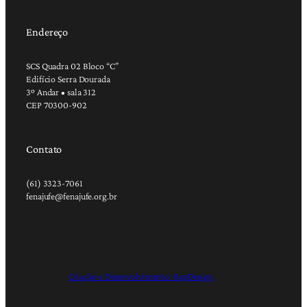
Endereço
SCS Quadra 02 Bloco “C”
Edifício Serra Dourada
3º Andar • sala 312
CEP 70300-902
Contato
(61) 3323-7061
fenajufe@fenajufe.org.br
Criação e Desenvolvimento: RapDesign