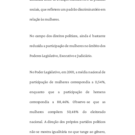
sociais, que refletem um padrão discriminatório em
relação às mulheres.
No campo dos direitos políticos, ainda é bastante
reduzida a participação de mulheres no âmbito dos
Poderes Legislativo, Executivo e Judiciário.
No Poder Legislativo, em 2001, a média nacional de
participação de mulheres correspondia a 11,54%,
enquanto que a participação de homens
correspondia a 88,46%. Observe-se que as
mulheres compõem 50,48% do eleitorado
nacional. A direção dos próprios partidos políticos
não se mostra igualitária no que tange ao gênero,