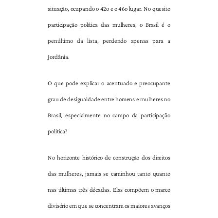
situação, ocupando o 42o e o 46o lugar. No quesito
participação política das mulheres, o Brasil é o
penúltimo da lista, perdendo apenas para a
Jordânia.
O que pode explicar o acentuado e preocupante
grau de desigualdade entre homens e mulheres no
Brasil, especialmente no campo da participação
política?
No horizonte histórico de construção dos direitos
das mulheres, jamais se caminhou tanto quanto
nas últimas três décadas. Elas compõem o marco
divisório em que se concentram os maiores avanços