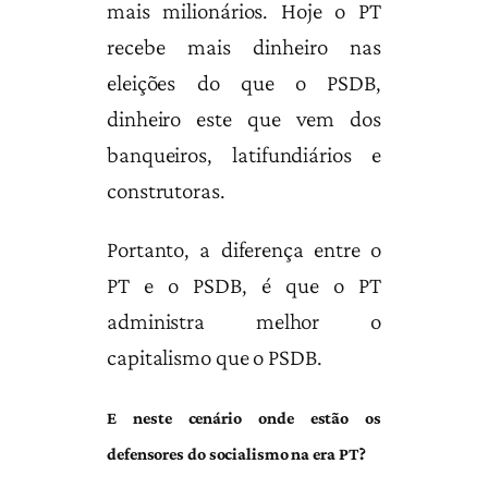
mais milionários. Hoje o PT
recebe mais dinheiro nas
eleições do que o PSDB,
dinheiro este que vem dos
banqueiros, latifundiários e
construtoras.
Portanto, a diferença entre o
PT e o PSDB, é que o PT
administra melhor o
capitalismo que o PSDB.
E neste cenário onde estão os
defensores do socialismo na era PT?