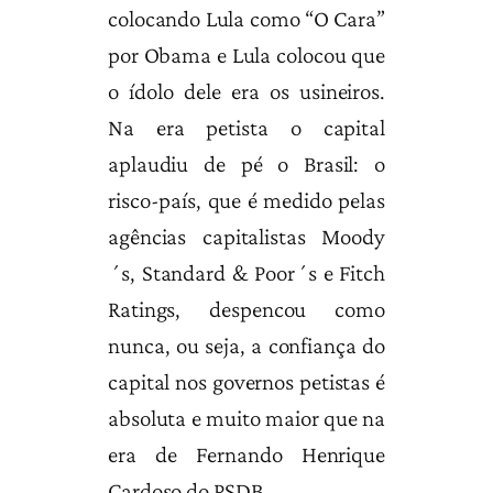
colocando Lula como “O Cara”
por Obama e Lula colocou que
o ídolo dele era os usineiros.
Na era petista o capital
aplaudiu de pé o Brasil: o
risco-país, que é medido pelas
agências capitalistas Moody
´s, Standard & Poor´s e Fitch
Ratings, despencou como
nunca, ou seja, a confiança do
capital nos governos petistas é
absoluta e muito maior que na
era de Fernando Henrique
Cardoso do PSDB.