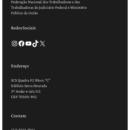
Federação Nacional dos Trabalhadores e das
Trabalhadoras do Judiciário Federal e Ministério
Público da União
Redes Sociais
Instagram
Facebook
Youtube
TikTok
X
Endereço
SCS Quadra 02 Bloco “C”
Edifício Serra Dourada
3º Andar • sala 312
CEP 70300-902
Contato
(61) 3323-7061