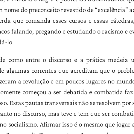
m nome do preconceito revestido de “excelência” 
erda que comanda esses cursos e essas cátedras
cos falando, pregando e estudando o racismo e e
á-lo.
e como entre o discurso e a prática medeia u
de algumas correntes que acreditam que o proble
fizeram a revolução e em poucos lugares no mund
omente começou a ser debatida e combatida fa
o. Estas pautas transversais não se resolvem por 
uanto no discurso, mas teve e tem que ser combat
 no socialismo. Afirmar isso é o mesmo que jogar 