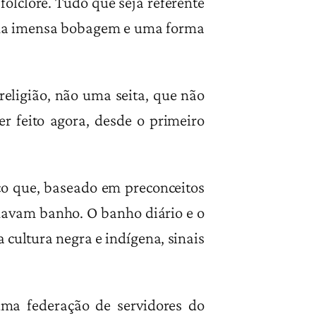
folclore. Tudo que seja referente
é uma imensa bobagem e uma forma
religião, não uma seita, que não
r feito agora, desde o primeiro
o que, baseado em preconceitos
omavam banho. O banho diário e o
cultura negra e indígena, sinais
ma federação de servidores do