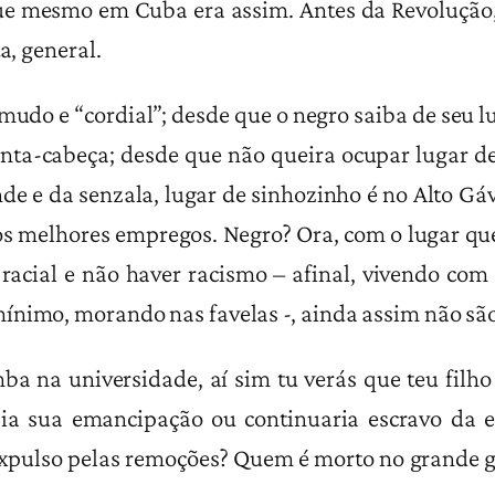
ue mesmo em Cuba era assim. Antes da Revolução, 
a, general.
é mudo e “cordial”; desde que o negro saiba de seu 
onta-cabeça; desde que não queira ocupar lugar de
de e da senzala, lugar de sinhozinho é no Alto Gá
os melhores empregos. Negro? Ora, com o lugar que
racial e não haver racismo – afinal, vivendo com
ínimo, morando nas favelas -, ainda assim não são
ba na universidade, aí sim tu verás que teu filho
zia sua emancipação ou continuaria escravo da e
expulso pelas remoções? Quem é morto no grande g