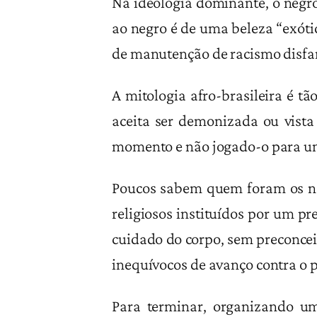
Na ideologia dominante, o negro 
ao negro é de uma beleza “exóti
de manutenção de racismo disfar
A mitologia afro-brasileira é t
aceita ser demonizada ou vista
momento e não jogado-o para um
Poucos sabem quem foram os ne
religiosos instituídos por um p
cuidado do corpo, sem preconcei
inequívocos de avanço contra o 
Para terminar, organizando u