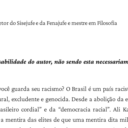
tor do Sisejufe e da Fenajufe e mestre em Filosofia
nsabilidade do autor, não sendo esta necessaria
ocê guarda seu racismo? O Brasil é um país racis
ural, excludente e genocida. Desde a abolição da 
asileiro cordial” e da “democracia racial”. Ali 
 a mentira das elites de que uma mentira dita mil