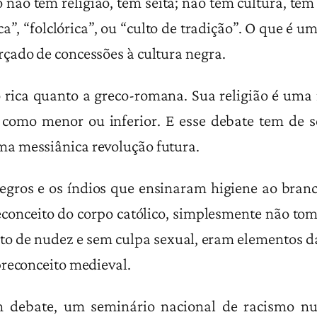
não tem religião, tem seita; não tem cultura, tem 
ca”, “folclórica”, ou “culto de tradição”. O que 
çado de concessões à cultura negra.
ão rica quanto a greco-romana. Sua religião é uma 
 como menor ou inferior. E esse debate tem de se
a messiânica revolução futura.
gros e os índios que ensinaram higiene ao branc
reconceito do corpo católico, simplesmente não t
to de nudez e sem culpa sexual, eram elementos da 
preconceito medieval.
m debate, um seminário nacional de racismo nu