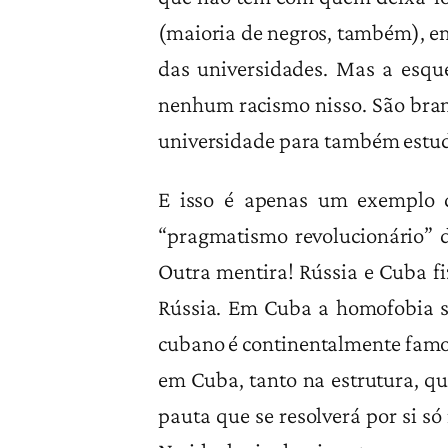
(maioria de negros, também), e
das universidades. Mas a esqu
nenhum racismo nisso. São bran
universidade para também estud
E isso é apenas um exemplo d
“pragmatismo revolucionário” 
Outra mentira! Rússia e Cuba 
Rússia. Em Cuba a homofobia s
cubano é continentalmente famos
em Cuba, tanto na estrutura, q
pauta que se resolverá por si só