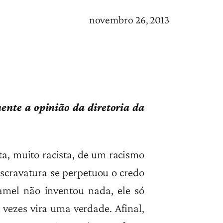
novembro 26, 2013
mente a opinião da diretoria da
ta, muito racista, de um racismo
escravatura se perpetuou o credo
Kamel não inventou nada, ele só
 vezes vira uma verdade. Afinal,