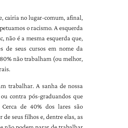
e, cairia no lugar-comum, afinal,
erpetuamos o racismo. A esquerda
etc, não é a mesma esquerda que,
ores de seus cursos em nome da
a, 80% não trabalham (ou melhor,
ais.
am trabalhar. A sanha de nossa
, ou contra pós-graduandos que
. Cerca de 40% dos lares são
e seus filhos e, dentre elas, as
ue não podem parar de trabalhar