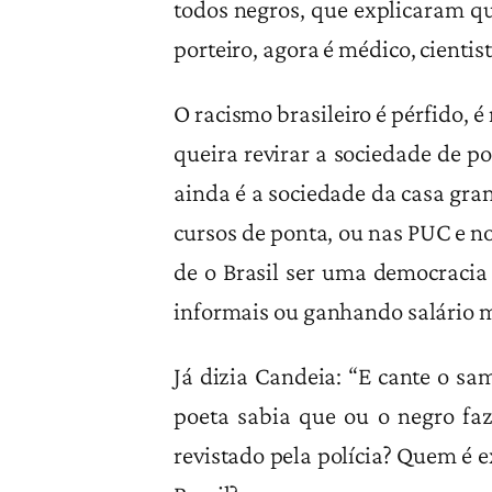
todos negros, que explicaram q
porteiro, agora é médico, cientist
O racismo brasileiro é pérfido, 
queira revirar a sociedade de p
ainda é a sociedade da casa gran
cursos de ponta, ou nas PUC e n
de o Brasil ser uma democracia 
informais ou ganhando salário m
Já dizia Candeia: “E cante o sam
poeta sabia que ou o negro fa
revistado pela polícia? Quem é 