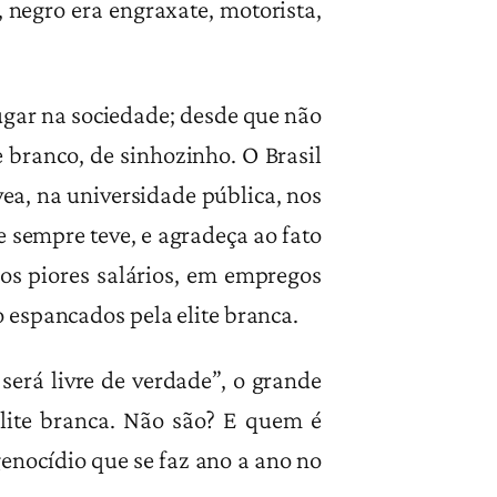
negro era engraxate, motorista,
lugar na sociedade; desde que não
 branco, de sinhozinho. O Brasil
vea, na universidade pública, nos
 sempre teve, e agradeça ao fato
 os piores salários, em empregos
 espancados pela elite branca.
 será livre de verdade”, o grande
lite branca. Não são? E quem é
enocídio que se faz ano a ano no