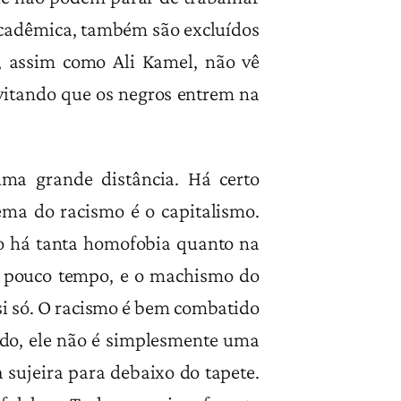
acadêmica, também são excluídos
, assim como Ali Kamel, não vê
vitando que os negros entrem na
ma grande distância. Há certo
ma do racismo é o capitalismo.
o há tanta homofobia quanto na
z pouco tempo, e o machismo do
si só. O racismo é bem combatido
ido, ele não é simplesmente uma
a sujeira para debaixo do tapete.