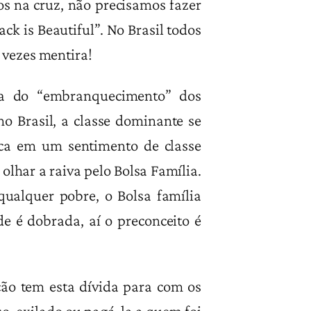
s na cruz, não precisamos fazer
k is Beautiful”. No Brasil todos
 vezes mentira!
ta do “embranquecimento” dos
no Brasil, a classe dominante se
ica em um sentimento de classe
 olhar a raiva pelo Bolsa Família.
qualquer pobre, o Bolsa família
de é dobrada, aí o preconceito é
ção tem esta dívida para com os