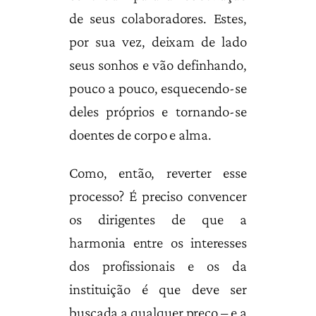
de seus colaboradores. Estes,
por sua vez, deixam de lado
seus sonhos e vão definhando,
pouco a pouco, esquecendo-se
deles próprios e tornando-se
doentes de corpo e alma.
Como, então, reverter esse
processo? É preciso convencer
os dirigentes de que a
harmonia entre os interesses
dos profissionais e os da
instituição é que deve ser
buscada a qualquer preço – e a