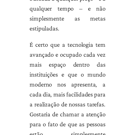
qualquer tempo – e não
simplesmente as metas
estipuladas.
É certo que a tecnologia tem
avançado e ocupado cada vez
mais espaço dentro das
instituições e que o mundo
moderno nos apresenta, a
cada dia, mais facilidades para
a realização de nossas tarefas.
Gostaria de chamar a atenção
para o fato de que as pessoas
estão simplesmente