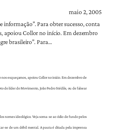
maio 2, 2005
e informação”. Para obter sucesso, conta
s, apoiou Collor no início. Em dezembro
gre brasileiro”. Para…
ão nos esqueçamos, apoiou Collor no início. Em dezembro de
to do líder do Movimento, João Pedro Stédile, ou de falsear
los nomes ideológico. Veja soma-se ao ódio de fundo pelos
atar-se de um débil mental. A pauta é ditada pela imprensa