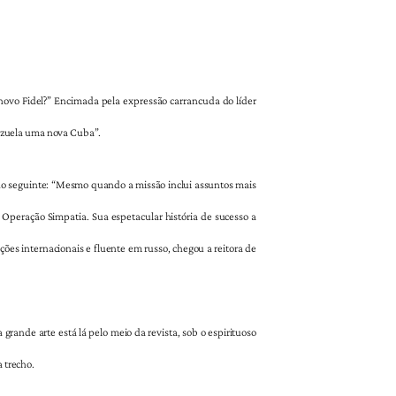
 novo Fidel?” Encimada pela expressão carrancuda do líder
ezuela uma nova Cuba”.
cho seguinte: “Mesmo quando a missão inclui assuntos mais
Operação Simpatia. Sua espetacular história de sucesso a
ções internacionais e fluente em russo, chegou a reitora de
nde arte está lá pelo meio da revista, sob o espirituoso
a trecho.