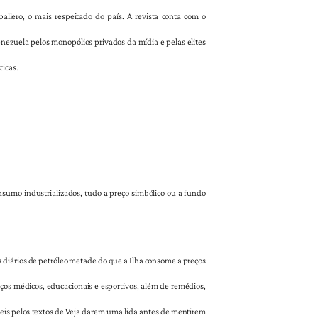
allero, o mais respeitado do país. A revista conta com o
nezuela pelos monopólios privados da mídia e pelas elites
ticas.
nsumo industrializados, tudo a preço simbólico ou a fundo
 diários de petróleo metade do que a Ilha consome a preços
os médicos, educacionais e esportivos, além de remédios,
eis pelos textos de Veja darem uma lida antes de mentirem