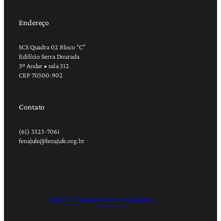
Endereço
SCS Quadra 02 Bloco “C”
Edifício Serra Dourada
3º Andar • sala 312
CEP 70300-902
Contato
(61) 3323-7061
fenajufe@fenajufe.org.br
Criação e Desenvolvimento: RapDesign