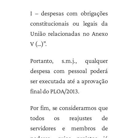
I – despesas com obrigações
constitucionais ou legais da
União relacionadas no Anexo
V (…)”.
Portanto, s.m.j., qualquer
despesa com pessoal poderá
ser executada até a aprovação
final do PLOA/2013.
Por fim, se considerarmos que
todos os reajustes de
servidores e membros de